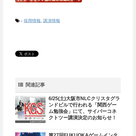
-
採用情報
,
講演情報
関連記事
6/25(土)大阪市NLCクリスタグラ
ンドビルで行われる「関西ゲー
ム勉強会」にて、サイバーコネ
クトツー講演決定のお知らせ！
第27回FUKUOKAゲームインタ