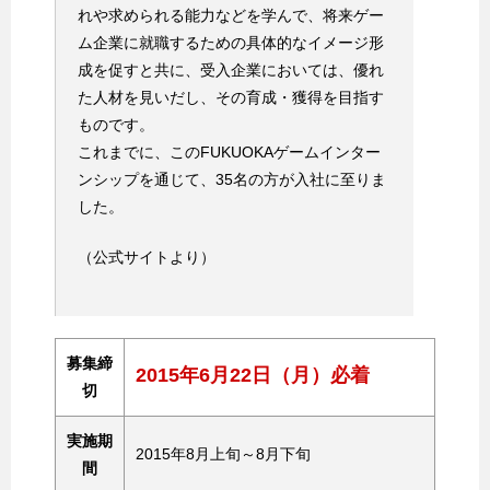
れや求められる能力などを学んで、将来ゲー
ム企業に就職するための具体的なイメージ形
成を促すと共に、受入企業においては、優れ
た人材を見いだし、その育成・獲得を目指す
ものです。
これまでに、このFUKUOKAゲームインター
ンシップを通じて、35名の方が入社に至りま
した。
（公式サイトより）
募集締
2015年6月22日（月）必着
切
実施期
2015年8月上旬～8月下旬
間