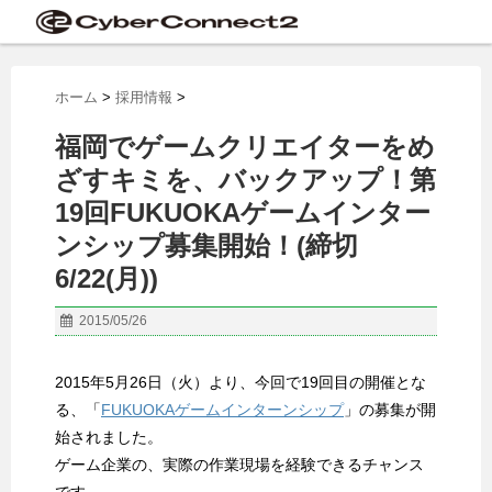
ホーム
>
採用情報
>
福岡でゲームクリエイターをめ
ざすキミを、バックアップ！第
19回FUKUOKAゲームインター
ンシップ募集開始！(締切
6/22(月))
2015/05/26
2015年5月26日（火）より、今回で19回目の開催とな
る、「
FUKUOKAゲームインターンシップ
」の募集が開
始されました。
ゲーム企業の、実際の作業現場を経験できるチャンス