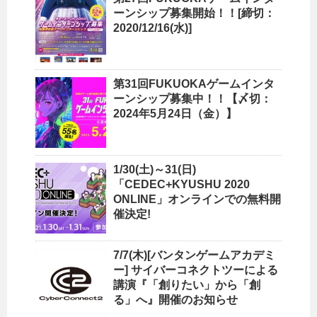
ーンシップ募集開始！！[締切：
2020/12/16(水)]
第31回FUKUOKAゲームインタ
ーンシップ募集中！！【〆切：
2024年5月24日（金）】
1/30(土)～31(日)
「CEDEC+KYUSHU 2020
ONLINE」オンラインでの無料開
催決定!
7/7(木)[バンタンゲームアカデミ
ー] サイバーコネクトツーによる
講演『「創りたい」から「創
る」へ』開催のお知らせ