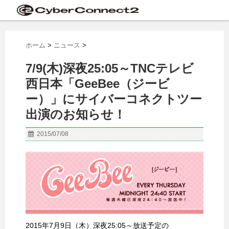
ホーム
>
ニュース
>
7/9(木)深夜25:05～TNCテレビ
西日本「GeeBee（ジービ
ー）」にサイバーコネクトツー
出演のお知らせ！
2015/07/08
2015年7月9日（木）深夜25:05～放送予定の