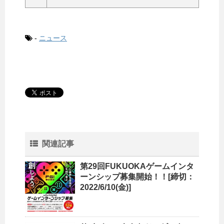
-
ニュース
関連記事
第29回FUKUOKAゲームインタ
ーンシップ募集開始！！[締切：
2022/6/10(金)]