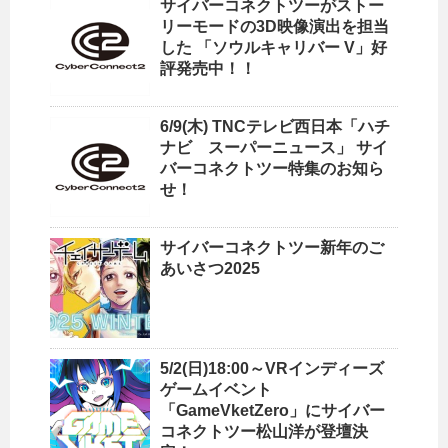
サイバーコネクトツーがストー
リーモードの3D映像演出を担当
した 「ソウルキャリバー V」好
評発売中！！
6/9(木) TNCテレビ西日本「ハチ
ナビ スーパーニュース」 サイ
バーコネクトツー特集のお知ら
せ！
サイバーコネクトツー新年のご
あいさつ2025
5/2(日)18:00～VRインディーズ
ゲームイベント
「GameVketZero」にサイバー
コネクトツー松山洋が登壇決