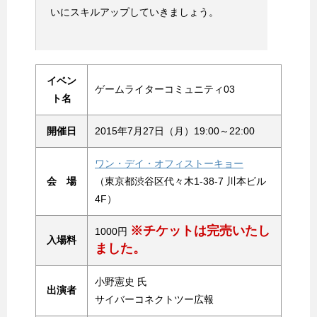
いにスキルアップしていきましょう。
イベン
ゲームライターコミュニティ03
ト名
開催日
2015年7月27日（月）19:00～22:00
ワン・デイ・オフィストーキョー
会 場
（東京都渋谷区代々木1-38-7 川本ビル
4F）
※チケットは完売いたし
1000円
入場料
ました。
小野憲史 氏
出演者
サイバーコネクトツー広報