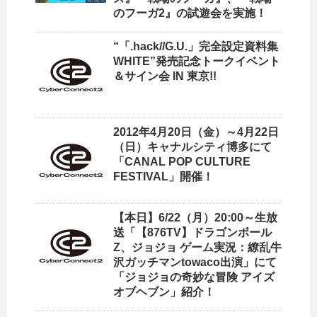
のフーガ2』の試遊会を実施！
“「.hack//G.U.」完全設定資料集
WHITE”発売記念トークイベント
＆サイン会 IN 東京!!
2012年4月20日（金）～4月22日
（日）キャナルシティ博多にて
「CANAL POP CULTURE
FESTIVAL」開催！
【本日】6/22（月）20:00～生放
送「【876TV】ドラゴンボール
Z、ジョジョ ゲーム実況：繚乱牛
沢ガッチマンtowaco出演」にて
「ジョジョの奇妙な冒険 アイズ
オブヘブン」紹介！