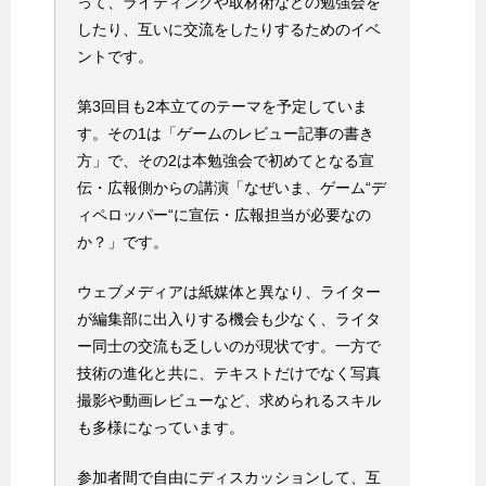
って、ライティングや取材術などの勉強会を
したり、互いに交流をしたりするためのイベ
ントです。
第3回目も2本立てのテーマを予定していま
す。その1は「ゲームのレビュー記事の書き
方」で、その2は本勉強会で初めてとなる宣
伝・広報側からの講演「なぜいま、ゲーム“デ
ィペロッパー“に宣伝・広報担当が必要なの
か？」です。
ウェブメディアは紙媒体と異なり、ライター
が編集部に出入りする機会も少なく、ライタ
ー同士の交流も乏しいのが現状です。一方で
技術の進化と共に、テキストだけでなく写真
撮影や動画レビューなど、求められるスキル
も多様になっています。
参加者間で自由にディスカッションして、互