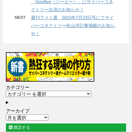
「GeeBee（ジービー）」にサイバーコネ
クトツー出演のお知らせ！
NEXT
週刊ファミ通 2015年7月23日号にてサイ
バーコネクトツー松山洋記事掲載のお知ら
せ！
カテゴリー
アーカイブ
購読する