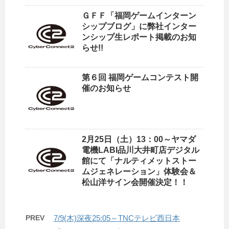
ＧＦＦ「福岡ゲームインターン
シップブログ」に弊社インター
ンシップ生レポート掲載のお知
らせ!!
第６回 福岡ゲームコンテスト開
催のお知らせ
2月25日（土）13：00～ヤマダ
電機LABI品川大井町店デジタル
館にて「ナルティメットストー
ムジェネレーション」体験会＆
松山洋サイン会開催決定！！
PREV
7/9(木)深夜25:05～TNCテレビ西日本