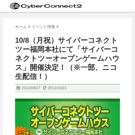
ホーム
>
イベント情報
>
10/8（月祝）サイバーコネクト
ツー福岡本社にて「サイバーコ
ネクトツーオープンゲームハウ
ス」開催決定！（※一部、ニコ
生配信！）
2012/09/27
2012/10/23