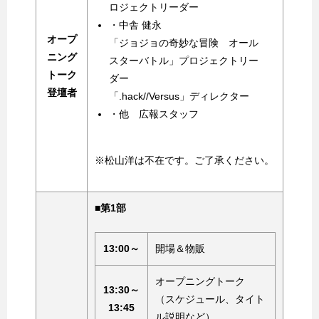
ロジェクトリーダー
・中舎 健永
オープ
「ジョジョの奇妙な冒険 オール
ニング
スターバトル」プロジェクトリー
トーク
ダー
登壇者
「.hack//Versus」ディレクター
・他 広報スタッフ
※松山洋は不在です。ご了承ください。
■第1部
13:00～
開場＆物販
オープニングトーク
13:30～
（スケジュール、タイト
13:45
ル説明など）