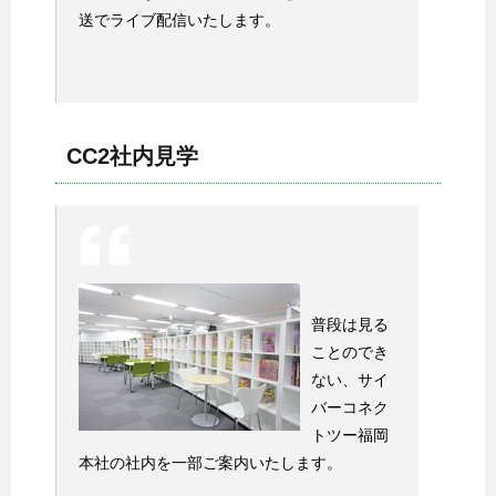
送でライブ配信いたします。
CC2社内見学
普段は見る
ことのでき
ない、サイ
バーコネク
トツー福岡
本社の社内を一部ご案内いたします。