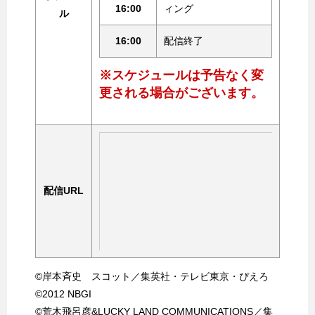
16:00
ィング
ル
16:00
配信終了
※スケジュールは予告なく変
更される場合がございます。
配信URL
©岸本斉史 スコット／集英社・テレビ東京・ぴえろ
©2012 NBGI
©荒木飛呂彦&LUCKY LAND COMMUNICATIONS／集