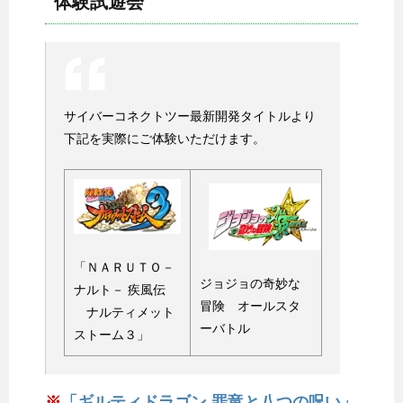
体験試遊会
サイバーコネクトツー最新開発タイトルより
下記を実際にご体験いただけます。
「ＮＡＲＵＴＯ－
ジョジョの奇妙な
ナルト－ 疾風伝
冒険 オールスタ
ナルティメット
ーバトル
ストーム３」
※
「ギルティドラゴン 罪竜と八つの呪い」