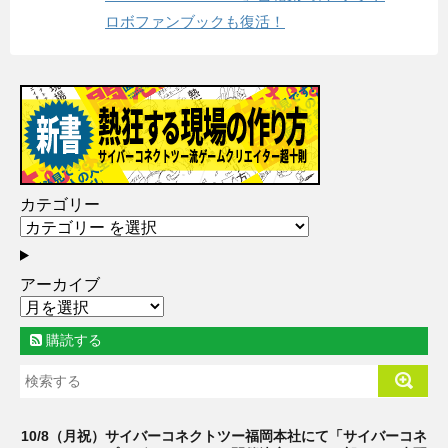
ロボファンブックも復活！
カテゴリー
アーカイブ
購読する
10/8（月祝）サイバーコネクトツー福岡本社にて「サイバーコネ