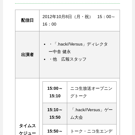
2012年10月8日（月・祝） 15：00～
配信日
16：00
・「.hack//Versus」ディレクタ
ー中舎 健永
出演者
・他 広報スタッフ
15:00～
ニコ生放送オープニン
15:10
グトーク
15:10～
「.hack//Versus」ゲー
15:50
ム大会
タイムス
15:50～
トーク・ニコ生エンデ
ケジュー