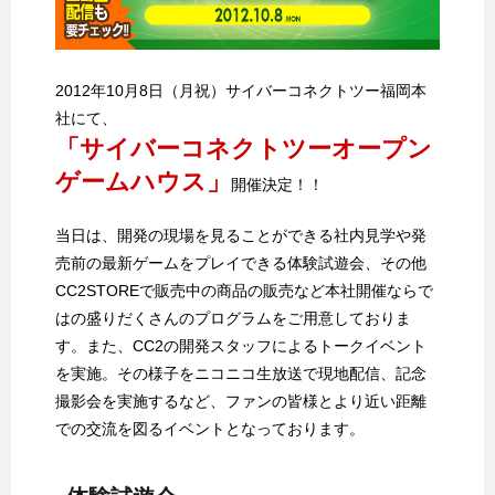
2012年10月8日（月祝）サイバーコネクトツー福岡本
社にて、
「サイバーコネクトツーオープン
ゲームハウス」
開催決定！！
当日は、開発の現場を見ることができる社内見学や発
売前の最新ゲームをプレイできる体験試遊会、その他
CC2STOREで販売中の商品の販売など本社開催ならで
はの盛りだくさんのプログラムをご用意しておりま
す。また、CC2の開発スタッフによるトークイベント
を実施。その様子をニコニコ生放送で現地配信、記念
撮影会を実施するなど、ファンの皆様とより近い距離
での交流を図るイベントとなっております。