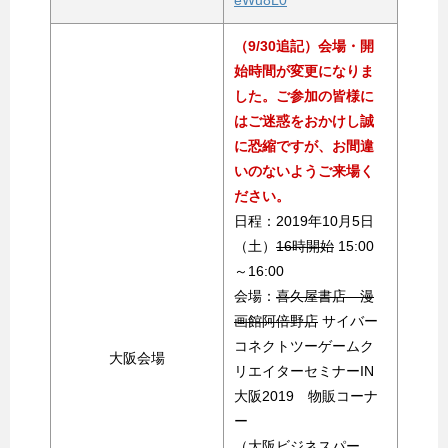
（9/30追記）会場・開
始時間が変更になりま
した。ご参加の皆様に
はご迷惑をおかけし誠
に恐縮ですが、お間違
いのないようご来場く
ださい。
日程：2019年10月5日
（土）
16時開始
15:00
～16:00
会場：
喜久屋書店 漫
画館阿倍野店
サイバー
コネクトツーゲームク
大阪会場
リエイターセミナーIN
大阪2019 物販コーナ
ー
（大阪ビジネスパー