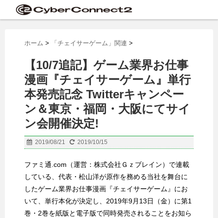
ホーム
>
「チェイサーゲーム」関連
>
【10/7追記】ゲーム業界お仕事
漫画『チェイサーゲーム』単行
本発売記念 Twitterキャンペー
ン＆東京・福岡・大阪にてサイ
ン会開催決定!
2019/08/21
2019/10/15
ファミ通.com（運営：株式会社Ｇｚブレイン）で連載
している、代表・松山洋が原作を務める当社を舞台に
したゲーム業界お仕事漫画『チェイサーゲーム』にお
いて、単行本化が決定し、2019年9月13日（金）に第1
巻・2巻を紙版と電子版で同時発売されることをお知ら