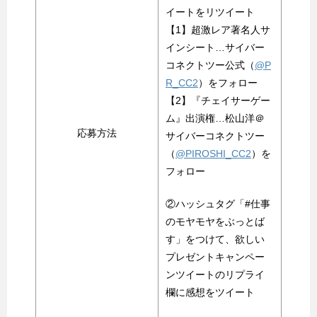
イートをリツイート
【1】超激レア著名人サ
インシート…サイバー
コネクトツー公式（
@P
R_CC2
）をフォロー
【2】『チェイサーゲー
ム』出演権…松山洋＠
応募方法
サイバーコネクトツー
（
@PIROSHI_CC2
）を
フォロー
②ハッシュタグ「#仕事
のモヤモヤをぶっとば
す」をつけて、欲しい
プレゼントキャンペー
ンツイートのリプライ
欄に感想をツイート