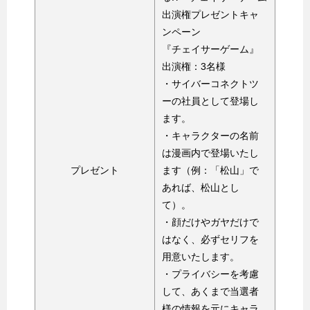
出演権プレゼントキャ
ンペーン
『チェイサーゲーム』
出演権：3名様
・サイバーコネクトツ
ーの社員として登場し
ます。
・キャラクターの名前
は漫画内で登場いたし
プレゼント
ます（例：「松山」で
あれば、松山とし
て）。
・顔だけやガヤだけで
はなく、必ずセリフを
用意いたします。
・プライバシーを考慮
して、あくまで当選者
様の情報を元にキャラ