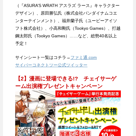
（『ASURA’S WRATH アスラズ ラース』キャラクター
デザイン）、原田勝弘氏（株式会社バンダイナムコエ
ンターテインメント）、福井蘭子氏（ユービーアイソ
フト株式会社）、小高和剛氏（Tookyo Games）、打越
鋼太郎氏（Tookyo Games）……など、総勢40名以上
予定！
サインシート一覧はコチラ→
ファミ通.com
サイバーコネクトツー公式ツイッター
【2】漫画に登場できる!? チェイサーゲ
ーム出演権プレゼントキャンペーン