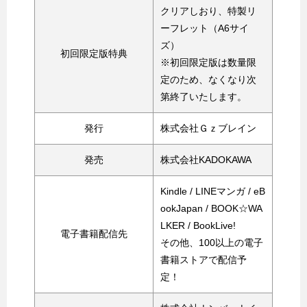
クリアしおり、特製リ
ーフレット（A6サイ
ズ）
初回限定版特典
※初回限定版は数量限
定のため、なくなり次
第終了いたします。
発行
株式会社Ｇｚブレイン
発売
株式会社KADOKAWA
Kindle / LINEマンガ / eB
ookJapan / BOOK☆WA
LKER / BookLive!
電子書籍配信先
その他、100以上の電子
書籍ストアで配信予
定！