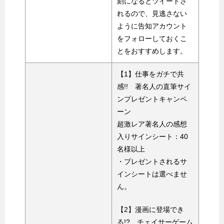
刻になるとツイートさ
れるので、見逃さない
ように告知アカウント
をフォローしておくこ
とをおすすめします。
【1】仕事をガチで共
感!! 著名人の直筆サイ
ンプレゼントキャンペ
ーン
超激レア著名人の感想
入りサインシート：40
名様以上
・プレゼントされるサ
インシートは選べませ
ん。
【2】漫画に登場でき
る!? チェイサーゲーム