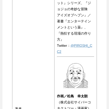
ット』シリーズ、『ジ
ョジョの奇妙な冒険
アイズオブヘブン』／
著書『エンターテイン
メントという薬』、
『熱狂する現場の作り
方』
Twitter：
@PIROSHI_C
C2
作画／松島 幸太朗
（株式会社サイバーコ
ネクトツー・漫画家）
著者