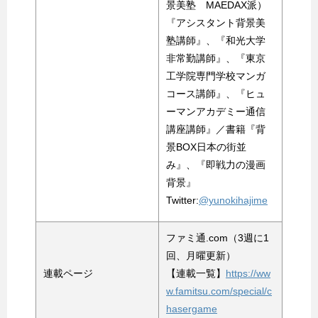
景美塾 MAEDAX派）
『アシスタント背景美
塾講師』、『和光大学
非常勤講師』、『東京
工学院専門学校マンガ
コース講師』、『ヒュ
ーマンアカデミー通信
講座講師』／書籍『背
景BOX日本の街並
み』、『即戦力の漫画
背景』
Twitter:
@yunokihajime
ファミ通.com（3週に1
回、月曜更新）
連載ページ
【連載一覧】
https://ww
w.famitsu.com/special/c
hasergame