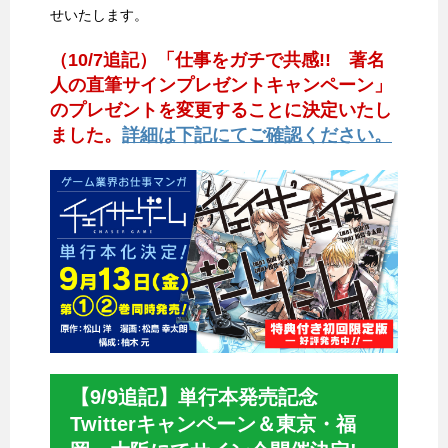
せいたします。
（10/7追記）「仕事をガチで共感!! 著名
人の直筆サインプレゼントキャンペーン」
のプレゼントを変更することに決定いたし
ました。
詳細は下記にてご確認ください。
【9/9追記】単行本発売記念
Twitterキャンペーン＆東京・福