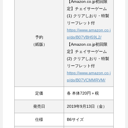
【Amazon.co.jp初回限
定】チェイサーゲーム
(1) クリアしおり・特製
リーフレット付
https://www.amazon.co.j
予約
p/dp/B07VBH59L2/
（紙版）
【Amazon.co.jp初回限
定】チェイサーゲーム
(2) クリアしおり・特製
リーフレット付
https://www.amazon.co.j
p/dp/B07VCMMRVM/
定価
各 本体720円＋税
発売日
2019年9月13日（金）
仕様
B6サイズ