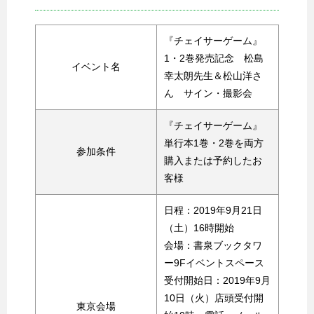
『チェイサーゲーム』
1・2巻発売記念 松島
イベント名
幸太朗先生＆松山洋さ
ん サイン・撮影会
『チェイサーゲーム』
単行本1巻・2巻を両方
参加条件
購入または予約したお
客様
日程：2019年9月21日
（土）16時開始
会場：書泉ブックタワ
ー9Fイベントスペース
受付開始日：2019年9月
10日（火）店頭受付開
東京会場