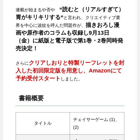
“読むと（リアルすぎて）
連載が始まるや否や
胃がキリキリする“
と言われ、クリエイティブ業
描きおろし漫
界を中心に波紋を呼んだ問題作が、
画や原作者のコラムも収録し9月13日
（金）に紙版と電子版で第1巻・2巻同時発
売決定！
クリアしおりと特製リーフレットを封
さらに
入した初回限定版を用意し、Amazonにて
予約受付スタート
しました。
書籍概要
チェイサーゲーム (1)、
タイトル
(2)