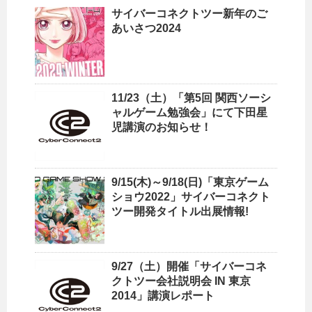
サイバーコネクトツー新年のご
あいさつ2024
11/23（土）「第5回 関西ソーシ
ャルゲーム勉強会」にて下田星
児講演のお知らせ！
9/15(木)～9/18(日)「東京ゲーム
ショウ2022」サイバーコネクト
ツー開発タイトル出展情報!
9/27（土）開催「サイバーコネ
クトツー会社説明会 IN 東京
2014」講演レポート