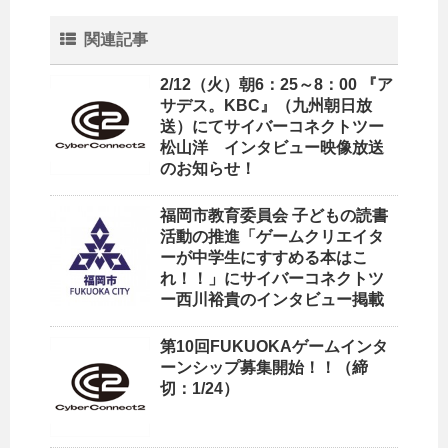
関連記事
2/12（火）朝6：25～8：00 『ア
サデス。KBC』（九州朝日放
送）にてサイバーコネクトツー
松山洋 インタビュー映像放送
のお知らせ！
福岡市教育委員会 子どもの読書
活動の推進「ゲームクリエイタ
ーが中学生にすすめる本はこ
れ！！」にサイバーコネクトツ
ー西川裕貴のインタビュー掲載
第10回FUKUOKAゲームインタ
ーンシップ募集開始！！（締
切：1/24）