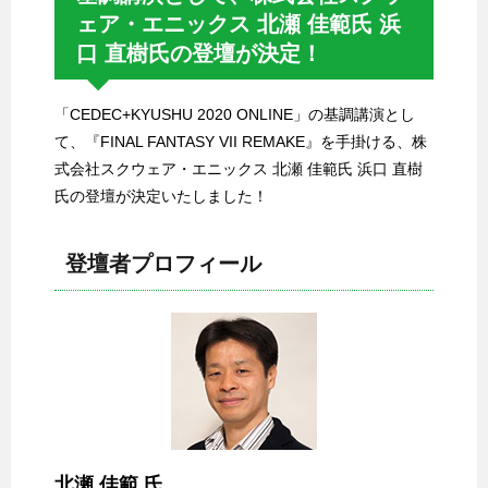
ェア・エニックス 北瀬 佳範氏 浜
口 直樹氏の登壇が決定！
「CEDEC+KYUSHU 2020 ONLINE」の基調講演とし
て、『FINAL FANTASY VII REMAKE』を手掛ける、株
式会社スクウェア・エニックス 北瀬 佳範氏 浜口 直樹
氏の登壇が決定いたしました！
登壇者プロフィール
北瀬 佳範 氏