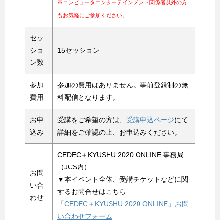
※コンピュータエンターテインメント関係者以外の方
もお気軽にご参加ください。
セッ
ショ
15セッション
ン数
参加
参加の費用はありません。事前登録制の無
費用
料配信となります。
お申
受講をご希望の方は、
受講申込ページ
にて
込み
詳細をご確認の上、お申込みください。
CEDEC＋KYUSHU 2020 ONLINE 事務局
（JCS内）
お問
▼本イベント全体、受講チケットなどに関
い合
するお問合せはこちら
わせ
「CEDEC＋KYUSHU 2020 ONLINE」お問
い合わせフォーム