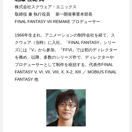
株式会社スクウェア・エニックス
取締役 兼 執行役員 第一開発事業本部長
FINAL FANTASY VII REMAKE プロデューサー
1966年生まれ。アニメーションの制作会社を経て、ス
クウェア（当時）に入社。「FINAL FANTASY」シリー
ズには『V』から参加。『FFVI』では初のディレクター
を務め、以降、多数のシリーズ作で、ディレクターや
プロデューサーとして制作を統括する。代表作FINAL
FANTASY V, VI, VII, VIII, X, X-2, XIII ／ MOBIUS FINAL
FANTASY 他