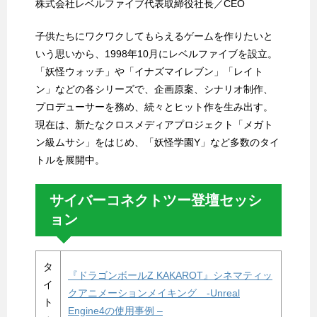
株式会社レベルファイブ代表取締役社⾧／CEO
子供たちにワクワクしてもらえるゲームを作りたいと
いう思いから、1998年10月にレベルファイブを設立。
「妖怪ウォッチ」や「イナズマイレブン」「レイト
ン」などの各シリーズで、企画原案、シナリオ制作、
プロデューサーを務め、続々とヒット作を生み出す。
現在は、新たなクロスメディアプロジェクト「メガト
ン級ムサシ」をはじめ、「妖怪学園Y」など多数のタイ
トルを展開中。
サイバーコネクトツー登壇セッシ
ョン
タ
『ドラゴンボールZ KAKAROT』シネマティッ
イ
クアニメーションメイキング -Unreal
ト
Engine4の使用事例 –