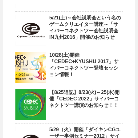
5/21(土)～会社説明会という名の
ゲームクリエイター講座～「サ
イバーコネクトツー会社説明会
IN九州2016」開催のお知らせ
10/28(土)開催
「CEDEC+KYUSHU 2017」サ
イバーコネクトツー登壇セッシ
ョン情報！
【8/25追記】8/23(火)～25(木)開
催「CEDEC 2022」サイバーコ
ネクトツー講演のお知らせ！！
5/29（火）開催「ダイキンCGユ
ーザー事例セミナー2012」サイ