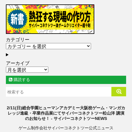
カテゴリー
アーカイブ
購読する
2/11(日)総合学園ヒューマンアカデミー大阪校ゲーム・マンガカ
レッジ進級・卒業作品展にてサイバーコネクトツー松山洋 講演
のお知らせ！ - サイバーコネクトツーNEWS
ゲーム制作会社サイバーコネクトツー公式ニュース