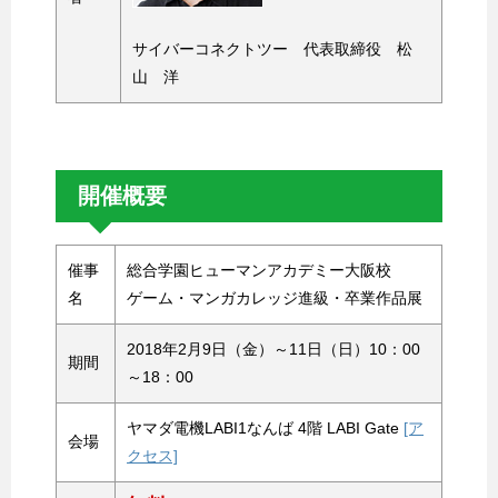
サイバーコネクトツー 代表取締役 松
山 洋
開催概要
催事
総合学園ヒューマンアカデミー大阪校
名
ゲーム・マンガカレッジ進級・卒業作品展
2018年2月9日（金）～11日（日）10：00
期間
～18：00
ヤマダ電機LABI1なんば 4階 LABI Gate
[ア
会場
クセス]