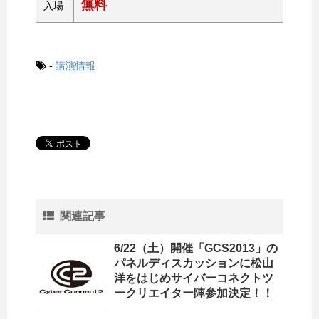
無料
入場
-
講演情報
関連記事
6/22（土）開催「GCS2013」の
パネルディスカッションに松山
洋をはじめサイバーコネクトツ
ークリエイター陣参加決定！！