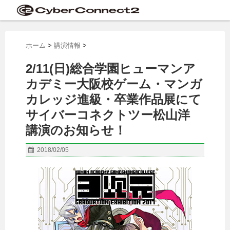
ホーム
>
講演情報
>
2/11(日)総合学園ヒューマンア
カデミー大阪校ゲーム・マンガ
カレッジ進級・卒業作品展にて
サイバーコネクトツー松山洋
講演のお知らせ！
2018/02/05