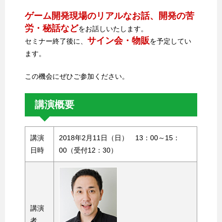
ゲーム開発現場のリアルなお話、開発の苦
労・秘話など
をお話しいたします。
サイン会・物販
セミナー終了後に、
を予定してい
ます。
この機会にぜひご参加ください。
講演概要
講演
2018年2月11日（日） 13：00～15：
日時
00（受付12：30）
講演
者