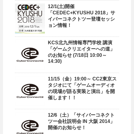
12/1(土)開催
「CEDEC+KYUSHU 2018」サ
イバーコネクトツー登壇セッシ
ョン情報！
KCS北九州情報専門学校 講演
「ゲームクリエイターへの道」
のお知らせ (7/18日 10:00～
14:30)
11/15（金）19:00～ CC2東京ス
タジオにて「ゲームオーディオ
の現場が語る実装と演出」を開
催します！！
12/6（土）「サイバーコネクト
ツー会社説明会 IN 大阪 2014」
開催のお知らせ！