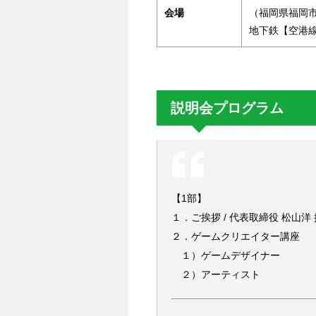
会場
（福岡県福岡市
地下鉄【空港線
説明会プログラム
【1部】
１．ご挨拶 / 代表取締役 松山洋
２．ゲームクリエイター講座
１）ゲームデザイナー
２）アーティスト