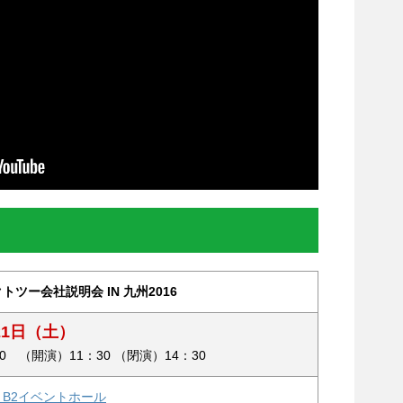
ツー会社説明会 IN 九州2016
月21日（土）
0 （開演）11：30 （閉演）14：30
B2イベントホール