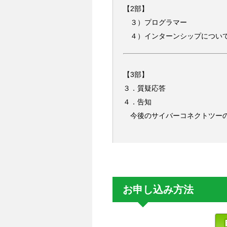
【2部】
３）プログラマー
４）インターンシップについ
【3部】
３．質疑応答
４．告知
今後のサイバーコネクトツーの
お申し込み方法