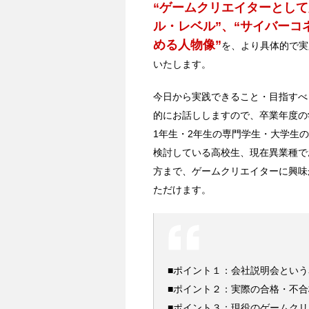
“ゲームクリエイターとし
ル・レベル”、“サイバーコ
める人物像”
を、より具体的で実
いたします。
今日から実践できること・目指すべ
的にお話ししますので、卒業年度の
1年生・2年生の専門学生・大学生
検討している高校生、現在異業種で
方まで、ゲームクリエイターに興味
ただけます。
■ポイント１：会社説明会という
■ポイント２：実際の合格・不
■ポイント３：現役のゲームク