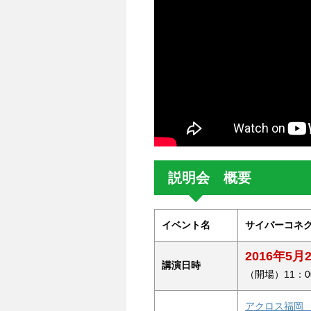
説明会 概要
イベント名
サイバーコネクト
2016年5
講演日時
（開場）11：0
アクロス福岡 