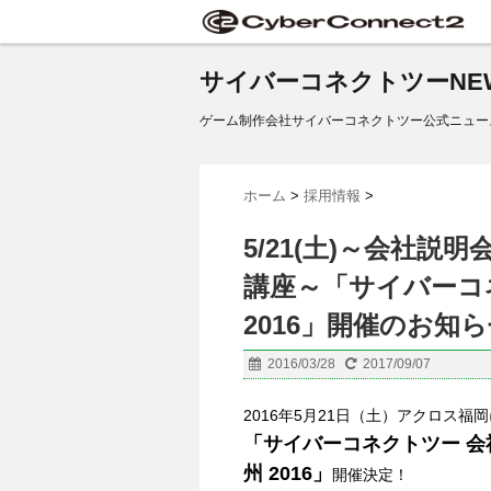
サイバーコネクトツーNE
ゲーム制作会社サイバーコネクトツー公式ニュー
ホーム
>
採用情報
>
5/21(土)～会社
講座～「サイバーコ
2016」開催のお知
2016/03/28
2017/09/07
2016年5月21日（土）アクロス福
「サイバーコネクトツー 会社
州 2016」
開催決定！