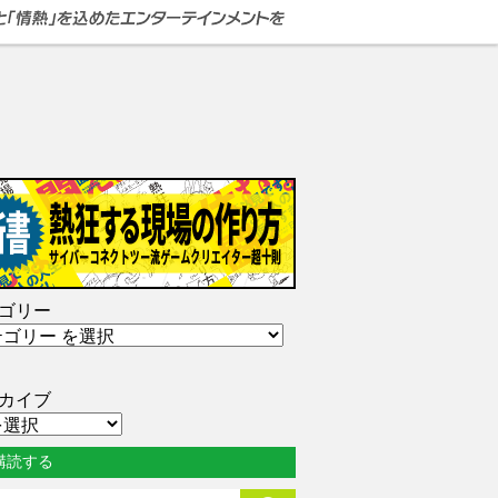
ゴリー
カイブ
購読する