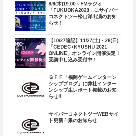
8/6(木)19:00～FMラジオ
「FUKUOKA2020」にサイバー
コネクトツー松山洋出演のお知
らせ！
【10/27追記】11/27(土)・28(日)
「CEDEC+KYUSHU 2021
ONLINE」オンライン開催決定！
受講申し込み受付中！
ＧＦＦ「福岡ゲームインターン
シップブログ」に弊社インター
ンシップ生レポート掲載のお知
らせ!!
サイバーコネクトツーWEBサイ
ト更新自粛のお知らせ