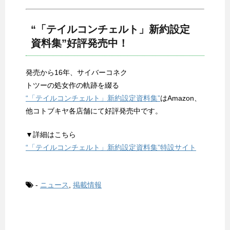
“「テイルコンチェルト」新約設定
資料集”好評発売中！
発売から16年、サイバーコネク
トツーの処女作の軌跡を綴る
“「テイルコンチェルト」新約設定資料集”
はAmazon、
他コトブキヤ各店舗にて好評発売中です。
▼詳細はこちら
“「テイルコンチェルト」新約設定資料集”特設サイト
-
ニュース
,
掲載情報