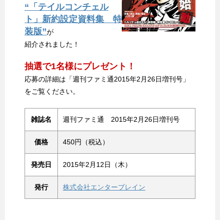
“「テイルコンチェル
ト」新約設定資料集 特
装版”
が
紹介されました！
抽選で1名様にプレゼント！
応募の詳細は「週刊ファミ通2015年2月26日増刊号」
をご覧ください。
雑誌名
週刊ファミ通 2015年2月26日増刊号
価格
450円（税込）
発売日
2015年2月12日（木）
発行
株式会社エンターブレイン