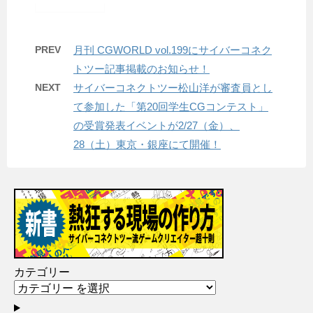
PREV
月刊 CGWORLD vol.199にサイバーコネク
トツー記事掲載のお知らせ！
NEXT
サイバーコネクトツー松山洋が審査員とし
て参加した「第20回学生CGコンテスト」
の受賞発表イベントが2/27（金）、
28（土）東京・銀座にて開催！
カテゴリー