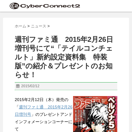
ホーム
>
ニュース
>
週刊ファミ通 2015年2月26日
増刊号にて“「テイルコンチェ
ルト」新約設定資料集 特装
版”の紹介＆プレゼントのお知
らせ！
2015/02/12
2015年2月12日（木）発売の
「
週刊ファミ通 2015年2月26
日増刊号
」のプレゼントアンド
インフォメーションコーナーに
て