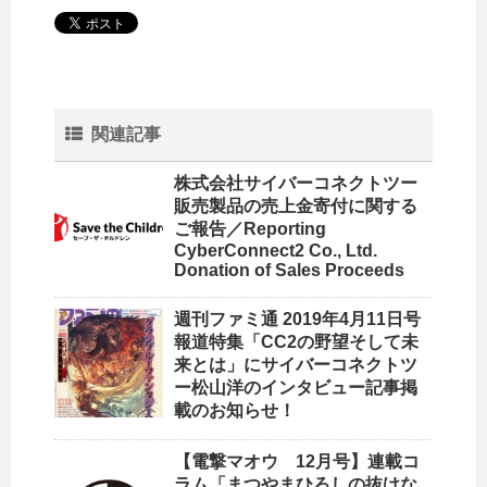
関連記事
株式会社サイバーコネクトツー
販売製品の売上金寄付に関する
ご報告／Reporting
CyberConnect2 Co., Ltd.
Donation of Sales Proceeds
週刊ファミ通 2019年4月11日号
報道特集「CC2の野望そして未
来とは」にサイバーコネクトツ
ー松山洋のインタビュー記事掲
載のお知らせ！
【電撃マオウ 12月号】連載コ
ラム「まつやまひろしの抜けな