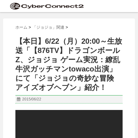
ホーム
>
「ジョジョ」関連
>
【本日】6/22（月）20:00～生放
送「【876TV】ドラゴンボール
Z、ジョジョ ゲーム実況：繚乱
牛沢ガッチマンtowaco出演」
にて「ジョジョの奇妙な冒険
アイズオブヘブン」紹介！
2015/06/22