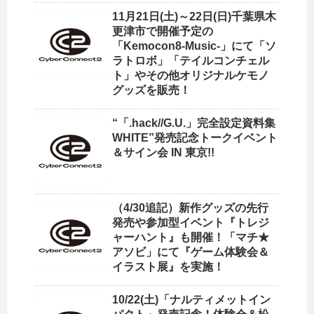
11月21日(土)～22日(日)千葉県木
更津市で開催予定の
「Kemocon8-Music-」にて「ソ
ラトロボ」「テイルコンチェル
ト」やその他オリジナルケモノ
グッズを販売！
“「.hack//G.U.」完全設定資料集
WHITE”発売記念トークイベント
＆サイン会 IN 東京!!
（4/30追記）新作グッズの先行
発売や参加型イベント『トレジ
ャーハント』も開催！「マチ★
アソビ」にて『ゲーム体験会＆
イラスト展』を実施！
10/22(土)「ナルティメットイン