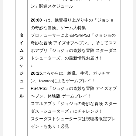
ン」関連スケジュール
20:00
～は、絶賛盛り上がり中の「ジョジョ
の奇妙な冒険」ゲーム大特集！
タ
プロデューサーによるPS4/PS3「ジョジョの
イ
奇妙な冒険 アイズオブヘブン」、そしてスマ
ム
ホアプリ「ジョジョの奇妙な冒険 スターダス
ス
トシューターズ」の最新情報お届け！
ケ
↓
ジ
20:25
ごろからは、繚乱、牛沢、ガッチマ
ュ
ン、towacoによるゲームプレイ！
ー
PS4/PS3「ジョジョの奇妙な冒険 アイズオブ
ル
ヘブン」体験版 ゲームプレイ！
スマホアプリ「ジョジョの奇妙な冒険 スター
ダストシューターズ」にチャレンジ！
スターダストシューターズは視聴者限定プレ
ゼントもあり！必見！