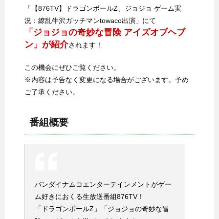
「【876TV】ドラゴンボールZ、ジョジョ ゲーム実
況：繚乱牛沢ガッチマンtowaco出演」にて
「ジョジョの奇妙な冒険 アイズオブヘブ
ン」が紹介
されます！
この機会にぜひご覧ください。
※内容は予告なく変更になる場合がございます。予め
ご了承ください。
番組概要
バンダイナムコエンターテインメントがゲー
ム好きにおくる生放送番組876TV！
「ドラゴンボールZ」「ジョジョの奇妙な冒