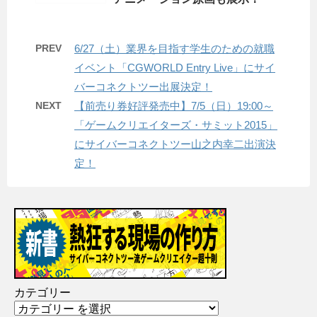
PREV
6/27（土）業界を目指す学生のための就職
イベント「CGWORLD Entry Live」にサイ
バーコネクトツー出展決定！
NEXT
【前売り券好評発売中】7/5（日）19:00～
「ゲームクリエイターズ・サミット2015」
にサイバーコネクトツー山之内幸二出演決
定！
カテゴリー