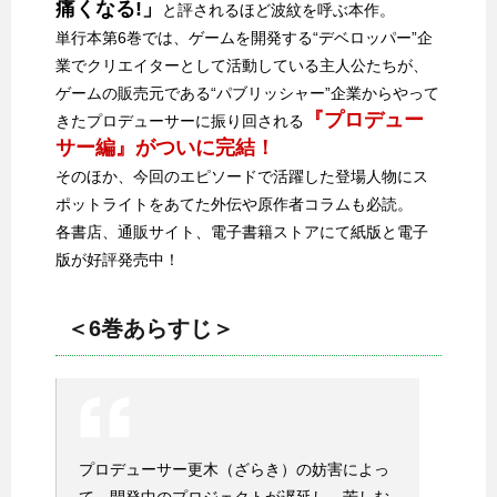
痛くなる!」
と評されるほど波紋を呼ぶ本作。
単行本第6巻では、ゲームを開発する“デベロッパー”企
業でクリエイターとして活動している主人公たちが、
ゲームの販売元である“パブリッシャー”企業からやって
『プロデュー
きたプロデューサーに振り回される
サー編』がついに完結！
そのほか、今回のエピソードで活躍した登場人物にス
ポットライトをあてた外伝や原作者コラムも必読。
各書店、通販サイト、電子書籍ストアにて紙版と電子
版が好評発売中！
＜6巻あらすじ＞
プロデューサー更木（ざらき）の妨害によっ
て、開発中のプロジェクトが遅延し、苦しむ