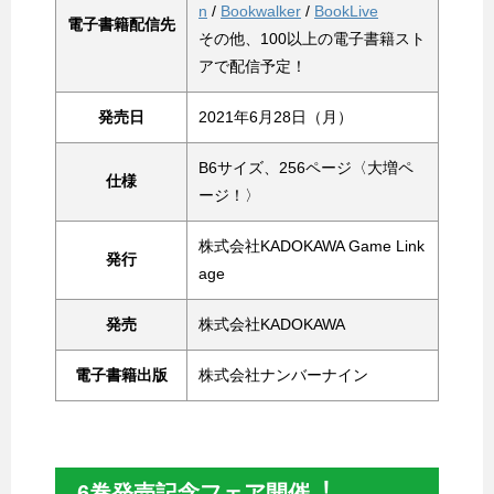
n
/
Bookwalker
/
BookLive
電子書籍配信先
その他、100以上の電子書籍スト
アで配信予定！
発売日
2021年6月28日（月）
B6サイズ、256ページ〈大増ペ
仕様
ージ！〉
株式会社KADOKAWA Game Link
発行
age
発売
株式会社KADOKAWA
電子書籍出版
株式会社ナンバーナイン
6巻発売記念フェア開催︕