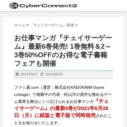
ホーム
>
「チェイサーゲーム」関連
>
お仕事マンガ『チェイサーゲー
ム』最新6巻発売! 1巻無料＆2～
3巻50%OFFのお得な電子書籍
フェアも開催
2021/05/17
2021/06/28
ファミ通.com（運営：株式会社KADOKAWA Game
Linkage）で連載中の代表・松山洋が原作を務めるゲー
『チェ
ム業界を舞台にくり広げられるお仕事マンガ
イサーゲーム』の最新6巻が2021年6月28
日（月）に紙版と電子版で同時発売
されたこ
とをお知らせいたします。