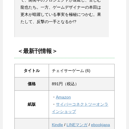
龍也たち。一方、ゲームデザイナーの本田は
更木が暗躍している事実を極秘につかむ。果
たして、反撃の一手となるか!?
＜最新刊情報＞
タイトル
チェイサーゲーム (6)
価格
891円（税込）
・
Amazon
紙版
・
サイバーコネクトツーオンラ
インショップ
Kindle
/
LINEマンガ
/
ebookjapa