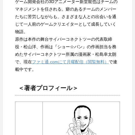
ゲーム開発会社の3Dアニメーター新堂龍也はチームの
マネジメントを任される。癖のあるチームのメンバー
たちに苦労しながらも、さまざまな人との出会いを通
じて一人前のゲームクリエイターとして成長していく
物語。
原作は本作の舞台サイバーコネクトツーの代表取締
役・松山洋、作画は『ショー☆バン』の作画担当を務
めたサイバーコネクトツー所属の漫画家・松島幸太朗
で、現在
ファミ通.comにて月曜配信（閲覧無料）
で連
載中です。
＜著者プロフィール＞