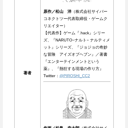
原作／松山 洋
（株式会社サイバー
コネクトツー代表取締役・ゲームク
リエイター）
【代表作】ゲーム『.hack』シリー
ズ、『NARUTO−ナルト− ナルティメ
ット』シリーズ、『ジョジョの奇妙
な冒険 アイズオブヘブン』／著書
『エンターテインメントという
薬』、『熱狂する現場の作り方』
著者
Twitter：
@PIROSHI_CC2