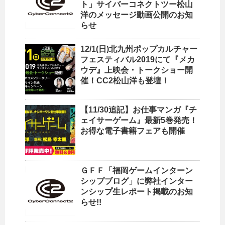
ト」サイバーコネクトツー松山
洋のメッセージ動画公開のお知
らせ
12/1(日)北九州ポップカルチャー
フェスティバル2019にて『メカ
ウデ』上映会・トークショー開
催！CC2松山洋も登壇！
【11/30追記】お仕事マンガ『チ
ェイサーゲーム』最新5巻発売！
お得な電子書籍フェアも開催
ＧＦＦ「福岡ゲームインターン
シップブログ」に弊社インター
ンシップ生レポート掲載のお知
らせ!!