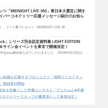
「MIDNIGHT LIVE 360」東日本大震災に関す
イバーコネクトツー応援メッセージ紹介のお知ら
）、ファミ通プレゼンツ「MIDNIGHT LIVE 36 …
hack」シリーズ完全設定資料集 LIGHT EDITION
＆サイン会イベントを東京で開催決定！
込みは締め切らせていただきました。 2013年4月13日(土
ターン転職を応援するプロジェクト「福岡クリエイティ
）」登録受付開始
校生を対象とした声優コンテスト「アニちゅん♥声優
コネクトツースタッフが審査員として参加決定！