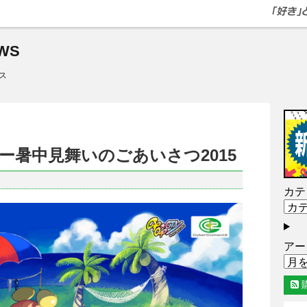
WS
ス
ー暑中見舞いのごあいさつ2015
カテ
アー