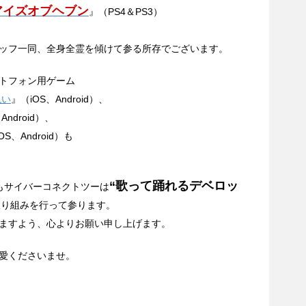
アイズオブヘブン
』（PS4＆PS3）
ッフ一同、全身全霊を傾けて参る所存でございます。
トフォン用ゲーム
呪い
』（iOS、Android）、
Android）、
OS、Android）も
“歌って踊れるデベロッ
もサイバーコネクトツーは
取り組みを行って参ります。
ますよう、心よりお願い申し上げます。
愛くださいませ。