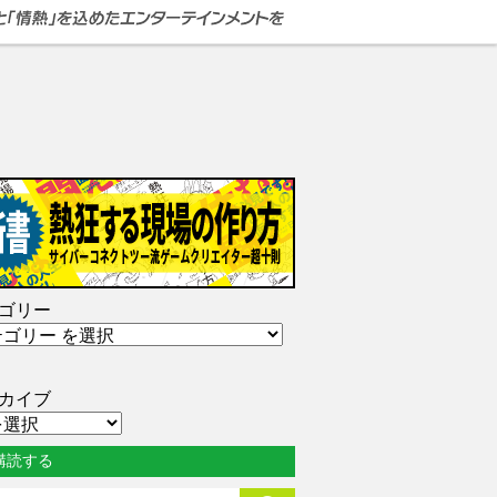
ゴリー
カイブ
購読する