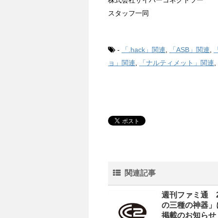
株式会社サイバーコネクトツー
スタッフ一同
-
「.hack」関連
,
「ASB」関連
,
ョ」関連
,
「ナルティメット」関連
,
関連記事
週刊ファミ通 2
の三種の神器」
掲載のお知らせ