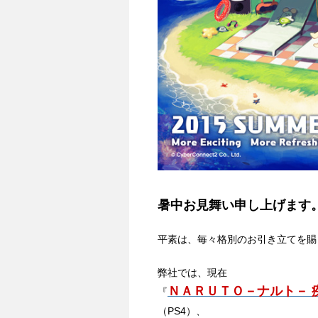
暑中お見舞い申し上げます
平素は、毎々格別のお引き立てを賜
弊社では、現在
ＮＡＲＵＴＯ－ナルト－ 
『
（PS4）、