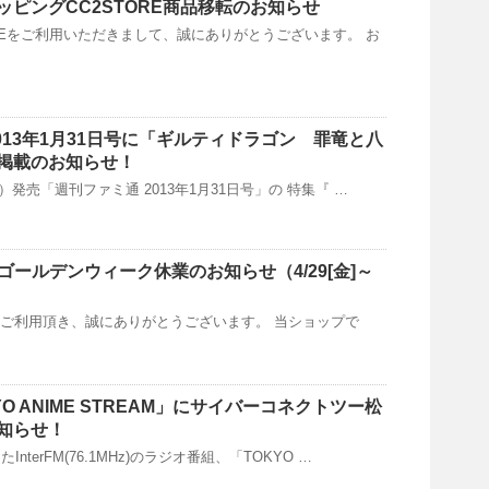
ッピングCC2STORE商品移転のお知らせ
OREをご利用いただきまして、誠にありがとうございます。 お
013年1月31日号に「ギルティドラゴン 罪竜と八
掲載のお知らせ！
木）発売「週刊ファミ通 2013年1月31日号」の 特集『 …
ゴールデンウィーク休業のお知らせ（4/29[金]～
をご利用頂き、誠にありがとうございます。 当ショップで
OKYO ANIME STREAM」にサイバーコネクトツー松
知らせ！
nterFM(76.1MHz)のラジオ番組、「TOKYO …