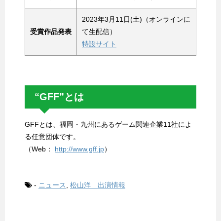
2023年3月11日(土)（オンラインに
受賞作品発表
て生配信）
特設サイト
“GFF”とは
GFFとは、福岡・九州にあるゲーム関連企業11社によ
る任意団体です。
（Web：
http://www.gff.jp
）
-
ニュース
,
松山洋 出演情報