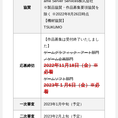
ame Server Services株式会社
協賛
※製品協賛・作品募集要項協賛を
除く ※2022年8月26日時点
【機材協賛】
TSUKUMO
【作品募集は受付終了いたしまし
た】
ゲームグラフィック・アート部門
／ゲーム企画部門
2022年11月18日（金）※
応募締切
必着
ゲームソフト部門
2023年１月6日（金）※必
着
一次審査
2023年1月中旬（予定）
二次審査
2023年2月上旬（予定）