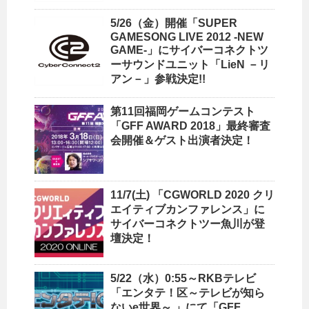
5/26（金）開催「SUPER
GAMESONG LIVE 2012 -NEW
GAME-」にサイバーコネクトツ
ーサウンドユニット「LieN －リ
アン－」参戦決定!!
第11回福岡ゲームコンテスト
「GFF AWARD 2018」最終審査
会開催＆ゲスト出演者決定！
11/7(土) 「CGWORLD 2020 クリ
エイティブカンファレンス」に
サイバーコネクトツー魚川が登
壇決定！
5/22（水）0:55～RKBテレビ
「エンタテ！区～テレビが知ら
ないe世界～ 」にて「GFF