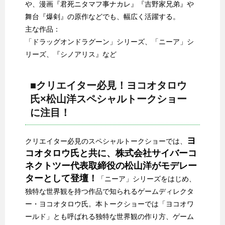
や、漫画『君死ニタマフ事ナカレ』『吉野家兄弟』や
舞台『爆剣』の原作などでも、幅広く活躍する。
主な作品：
「ドラッグオンドラグーン」シリーズ、「ニーア」シ
リーズ、『シノアリス』など
■クリエイター必見！ヨコオタロウ
氏×松山洋スペシャルトークショー
に注目！
ヨ
クリエイター必見のスペシャルトークショーでは、
コオタロウ氏と共に、株式会社サイバーコ
ネクトツー代表取締役の松山洋がモデレー
ターとして登壇！
「ニーア」シリーズをはじめ、
独特な世界観を持つ作品で知られるゲームディレクタ
ー・ヨコオタロウ氏。本トークショーでは「ヨコオワ
ールド」とも呼ばれる独特な世界観の作り方、ゲーム