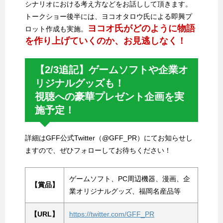
シナリオにおける考え方などをお話しして頂きます。
トークショー後半には、ヨコオタロウ氏による即興プ
ヨコオ氏がどのように物語
ロット作成も実施。
を作り上げていくのか、お見逃しなく！
【2/3追記】ゲームソフトや企業オ
リジナルグッズも！
視聴への豪華プレゼント企画を実
施予定！
詳細はGFF公式Twitter（@GFF_PR）にてお知らせし
ますので、ぜひフォローしてお待ちください！
ゲームソフト、PC周辺機器、漫画、企
【賞品】
業オリジナルグッズ、福岡名産品等
【URL】
https://twitter.com/GFF_PR