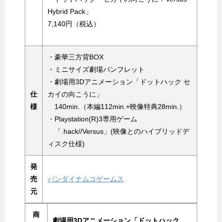
Hybrid Pack」
7,140円（税込）
・豪華三方背BOX
・ミニサイズ劇場パンフレット
・劇場用3Dアニメーション「ドットハック セ
仕
カイの向こうに」
様
140min.（本編112min.+映像特典28min.）
・Playstation(R)3専用ゲーム
「.hack//Versus」(映像とのハイブリッドデ
ィスク仕様)
発
売
バンダイナムコゲームス
元
商
劇場用3Dアニメーション「ドットハック