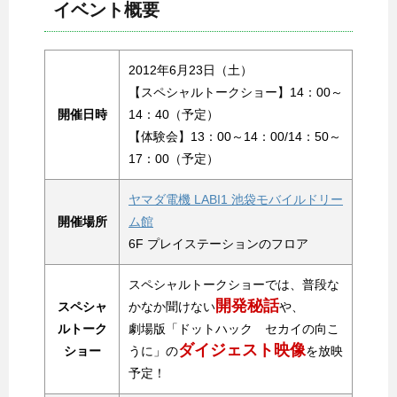
イベント概要
2012年6月23日（土）
【スペシャルトークショー】14：00～
開催日時
14：40（予定）
【体験会】13：00～14：00/14：50～
17：00（予定）
ヤマダ電機 LABI1 池袋モバイルドリー
開催場所
ム館
6F プレイステーションのフロア
スペシャルトークショーでは、普段な
開発秘話
スペシャ
かなか聞けない
や、
ルトーク
劇場版「ドットハック セカイの向こ
ダイジェスト映像
ショー
うに」の
を放映
予定！