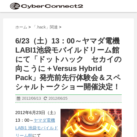
ホーム
>
「.hack」関連
>
6/23（土）13：00～ヤマダ電機
LABI1池袋モバイルドリーム館
にて「ドットハック セカイの
向こうに＋Versus Hybrid
Pack」発売前先行体験会＆スペ
シャルトークショー開催決定！
2012/06/13
2012/06/25
2012年6月23日（土）
13：00～
ヤマダ電機
LABI1 池袋モバイルド
リーム館
にて