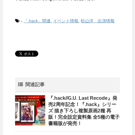
-
「.hack」関連
,
イベント情報
,
松山洋 出演情報
関連記事
『.hack//G.U. Last Recode』発
売2周年記念！『.hack』シリー
ズ 描き下ろし複製原画2種 再
販！完全設定資料集 全5種の電子
書籍版が発売！