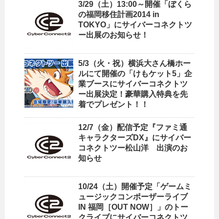
3/29（土）13:00～開催「ぼくら
の福岡移住計画2014 in
TOKYO」にサイバーコネクトツ
ー出展のお知らせ！
5/3（火・祝）横浜大さん橋ホー
ルにて開催の「けもケット5」企
業ブースにサイバーコネクトツ
ー出展決定！豪華購入特典を先
着でプレゼント！！
12/7（金）配信予定『ファミ通
キャラクターズDX』にサイバー
コネクトツー松山洋 出演のお
知らせ
10/24（土）開催予定「ゲームミ
ュージックコンポーザーライブ
IN 福岡［OUT NOW］」のトー
クライブにサイバーコネクトツ