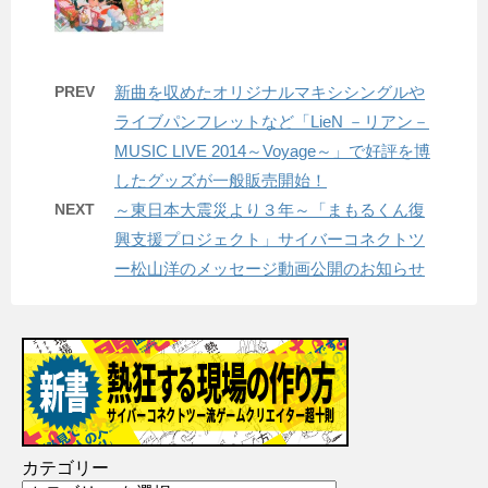
PREV
新曲を収めたオリジナルマキシシングルや
ライブパンフレットなど「LieN －リアン－
MUSIC LIVE 2014～Voyage～」で好評を博
したグッズが一般販売開始！
NEXT
～東日本大震災より３年～「まもるくん復
興支援プロジェクト」サイバーコネクトツ
ー松山洋のメッセージ動画公開のお知らせ
カテゴリー