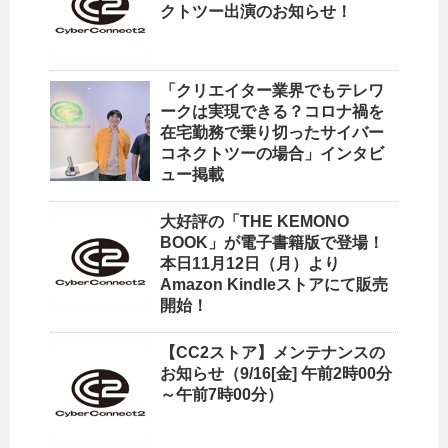
クトツー出演のお知らせ！
「クリエイター業界でもテレワ
ークは実現できる？コロナ禍を
在宅勤務で乗り切ったサイバー
コネクトツーの場合」インタビ
ュー掲載
大好評の「THE KEMONO
BOOK」が電子書籍版で登場！
本日11月12日（月）より
Amazon Kindleストアにて販売
開始！
【CC2ストア】メンテナンスの
お知らせ（9/16[金] 午前2時00分
～午前7時00分）