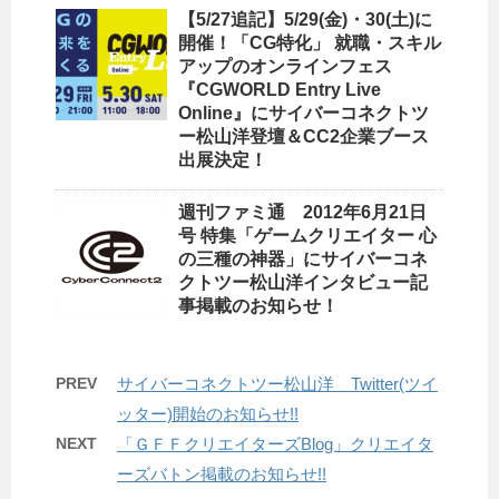
【5/27追記】5/29(金)・30(土)に
開催！「CG特化」 就職・スキル
アップのオンラインフェス
『CGWORLD Entry Live
Online』にサイバーコネクトツ
ー松山洋登壇＆CC2企業ブース
出展決定！
週刊ファミ通 2012年6月21日
号 特集「ゲームクリエイター 心
の三種の神器」にサイバーコネ
クトツー松山洋インタビュー記
事掲載のお知らせ！
PREV
サイバーコネクトツー松山洋 Twitter(ツイ
ッター)開始のお知らせ!!
NEXT
「ＧＦＦクリエイターズBlog」クリエイタ
ーズバトン掲載のお知らせ!!