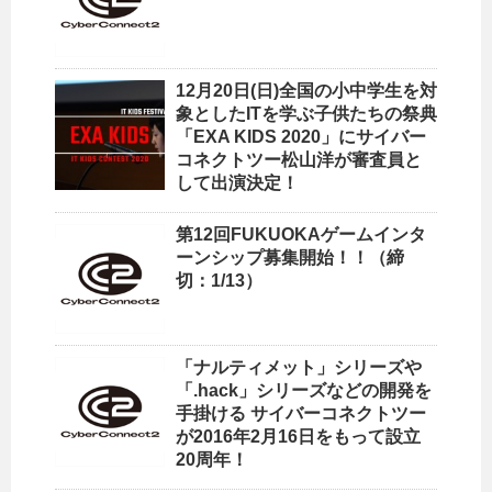
12月20日(日)全国の小中学生を対
象としたITを学ぶ子供たちの祭典
「EXA KIDS 2020」にサイバー
コネクトツー松山洋が審査員と
して出演決定！
第12回FUKUOKAゲームインタ
ーンシップ募集開始！！（締
切：1/13）
「ナルティメット」シリーズや
「.hack」シリーズなどの開発を
手掛ける サイバーコネクトツー
が2016年2月16日をもって設立
20周年！