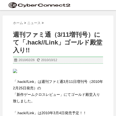
ホーム
>
ニュース
>
週刊ファミ通（3/11増刊号）に
て「.hack//Link」ゴールド殿堂
入り!!
2010/02/26
2010/10/12
「.hack//Link」は週刊ファミ通3月11日増刊号（2010年
2月25日発売）の
「新作ゲームクロスレビュー」にてゴールド殿堂入り
致しました。
「.hack//Link」は2010年3月4日発売予定！！