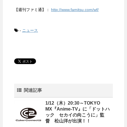
【週刊ファミ通】：
http://www.famitsu.com/wf/
-
ニュース
関連記事
1/12（木）20:30～TOKYO
MX『Anime-TV』に「ドットハ
ック セカイの向こうに」監
督 松山洋が出演！！