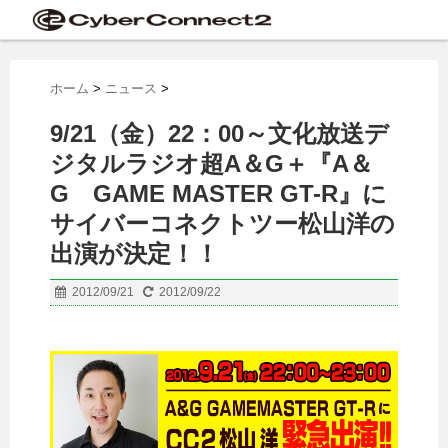
ホーム
>
ニュース
>
9/21（金）22：00～文化放送デ
ジタルラジオ超A＆G＋『A＆
G GAME MASTER GT-R』に
サイバーコネクトツー松山洋の
出演が決定！！
2012/09/21
2012/09/22