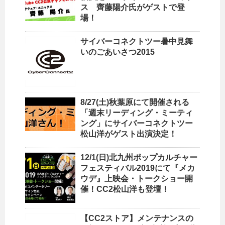
ス 齊藤陽介氏がゲストで登
場！
サイバーコネクトツー暑中見舞
いのごあいさつ2015
8/27(土)秋葉原にて開催される
「週末リーディング・ミーティ
ング」にサイバーコネクトツー
松山洋がゲスト出演決定！
12/1(日)北九州ポップカルチャー
フェスティバル2019にて『メカ
ウデ』上映会・トークショー開
催！CC2松山洋も登壇！
【CC2ストア】メンテナンスの