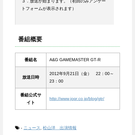
３．放送が始まります。（初回のみアンケー
トフォームが表示されます）
番組概要
番組名
A&G GAMEMASTER GT-R
2012年9月21日（金） 22：00～
放送日時
23：00
番組公式サ
http://www.joqr.co.jp/blog/gtr/
イト
-
ニュース
,
松山洋 出演情報