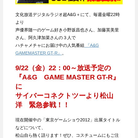
文化放送デジタルラジオ超A&G＋にて、毎週金曜22時
より
声優界随一のゲーム好き小野坂昌也さん、加藤英美里
さん、阿久津加菜さんの３人で
ハチャメチャにお届け中の人気番組
『A&G
GAMEMASTER GT-R』
。
9/22（金）22：00～放送予定の
『A&G GAME MASTER GT-R』
に
サイバーコネクトツーより松山
洋 緊急参戦！！
現在開催中の「東京ゲームショウ2012」出展タイトル
などについて、
松山自ら熱く語ります！ぜひ、コスチュームにもご注