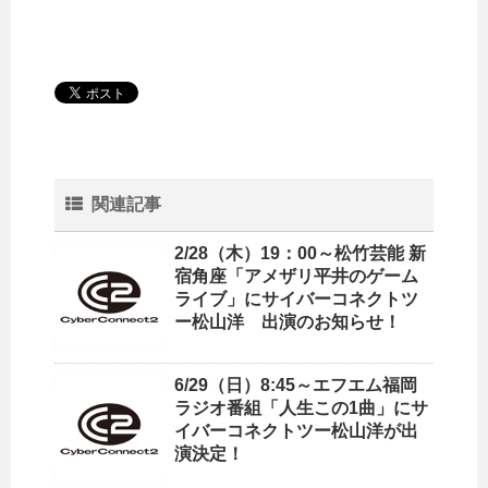
関連記事
2/28（木）19：00～松竹芸能 新
宿角座「アメザリ平井のゲーム
ライブ」にサイバーコネクトツ
ー松山洋 出演のお知らせ！
6/29（日）8:45～エフエム福岡
ラジオ番組「人生この1曲」にサ
イバーコネクトツー松山洋が出
演決定！