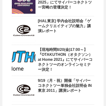
2025」にてサイバーコネクトツ
ー宮崎の登壇決定！
[HAL東京] 学内会社説明会「ゲ
ームクリエイティブの魅力」講
演レポート
【現地時間8/20(金)17:00～】
『OTAKUTHON（オタクソン）
at Home 2021』にてサイバーコ
ネクトツーのオンラインセミナ
ー決定！
9/19（月・祝）開催「サイバー
コネクトツー単独会社説明会 IN
東京 2011」講演レポート