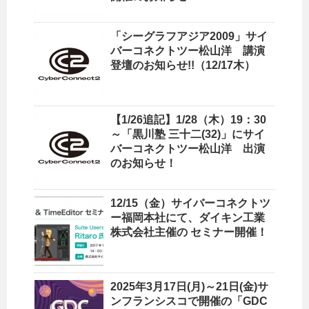
「シーグラフアジア2009」サイ
バーコネクトツー松山洋 講演
登壇のお知らせ!!（12/17木）
【1/26追記】1/28（木）19：30
～「黒川塾 三十二(32)」にサイ
バーコネクトツー松山洋 出演
のお知らせ！
12/15（金）サイバーコネクトツ
ー福岡本社にて、ダイキン工業
株式会社主催の セミナー開催！
2025年3月17日(月)～21日(金)サ
ンフランシスコで開催の「GDC