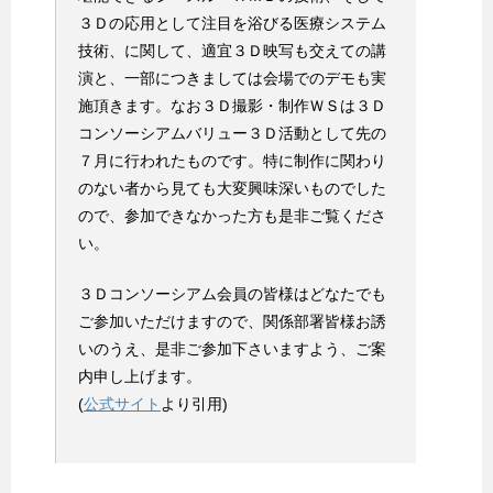
３Ｄの応用として注目を浴びる医療システム
技術、に関して、適宜３Ｄ映写も交えての講
演と、一部につきましては会場でのデモも実
施頂きます。なお３Ｄ撮影・制作ＷＳは３Ｄ
コンソーシアムバリュー３Ｄ活動として先の
７月に行われたものです。特に制作に関わり
のない者から見ても大変興味深いものでした
ので、参加できなかった方も是非ご覧くださ
い。
３Ｄコンソーシアム会員の皆様はどなたでも
ご参加いただけますので、関係部署皆様お誘
いのうえ、是非ご参加下さいますよう、ご案
内申し上げます。
(
公式サイト
より引用)