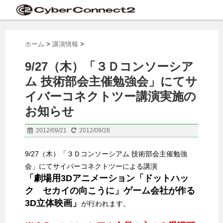
ホーム
>
講演情報
>
9/27（木）「３Ｄコンソーシア
ム 技術部会主催勉強会」にてサ
イバーコネクトツー講演実施の
お知らせ
2012/09/21
2012/09/28
9/27（木）「３Ｄコンソーシアム 技術部会主催勉強
会」にてサイバーコネクトツーによる講演
「劇場用3Dアニメーション「ドットハッ
ク セカイの向こうに」ゲーム会社が作る
3D立体映画」
が行われます。