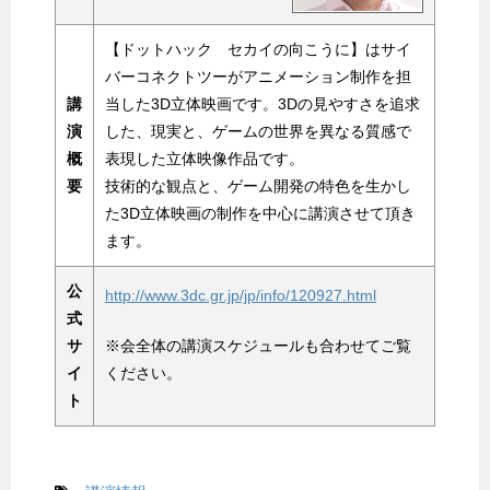
【ドットハック セカイの向こうに】はサイ
バーコネクトツーがアニメーション制作を担
講
当した3D立体映画です。3Dの見やすさを追求
演
した、現実と、ゲームの世界を異なる質感で
概
表現した立体映像作品です。
要
技術的な観点と、ゲーム開発の特色を生かし
た3D立体映画の制作を中心に講演させて頂き
ます。
公
http://www.3dc.gr.jp/jp/info/120927.html
式
サ
※会全体の講演スケジュールも合わせてご覧
イ
ください。
ト