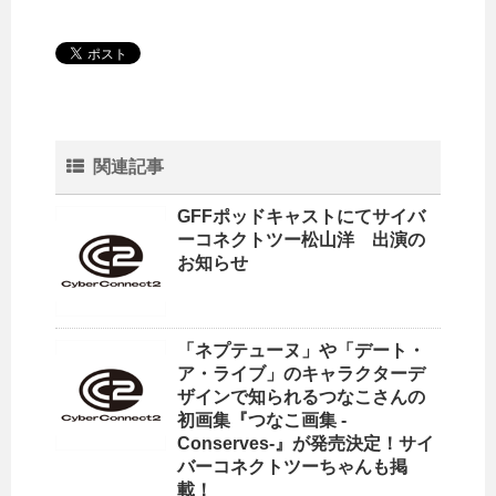
関連記事
GFFポッドキャストにてサイバ
ーコネクトツー松山洋 出演の
お知らせ
「ネプテューヌ」や「デート・
ア・ライブ」のキャラクターデ
ザインで知られるつなこさんの
初画集『つなこ画集 -
Conserves-』が発売決定！サイ
バーコネクトツーちゃんも掲
載！