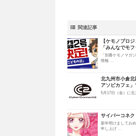
関連記事
【ケモノプロジ
「みんなでモフ
「別冊ケモノマガジ
情報 …
北九州市小倉北区
アソビカフェ」で
5月17日（金）に北
サイバーコネク
新年明けましておめ
申し上げ …