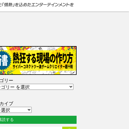
ゴリー
カイブ
購読する