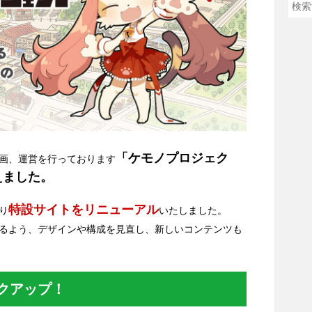
「ケモノプロジェク
画、運営を行っております
えました。
特設サイトをリニューアル
り
いたしました。
るよう、デザインや構成を見直し、新しいコンテンツも
クアップ！