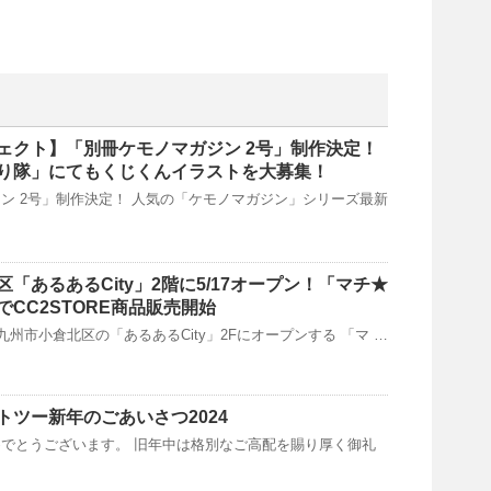
ェクト】「別冊ケモノマガジン 2号」制作決定！
り隊」にてもくじくんイラストを大募集！
ン 2号」制作決定！ 人気の「ケモノマガジン」シリーズ最新
「あるあるCity」2階に5/17オープン！「マチ★
CC2STORE商品販売開始
九州市小倉北区の「あるあるCity」2Fにオープンする 「マ …
トツー新年のごあいさつ2024
でとうございます。 旧年中は格別なご高配を賜り厚く御礼