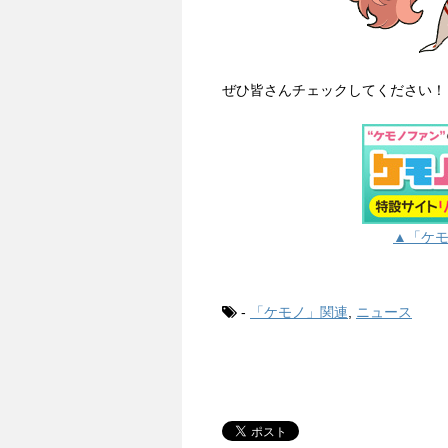
ぜひ皆さんチェックしてください！
▲「ケ
-
「ケモノ」関連
,
ニュース