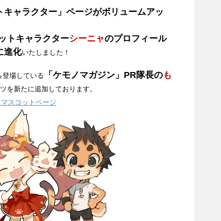
トキャラクター」ページがボリュームアッ
ットキャラクター
シーニャ
のプロフィール
に進化
いたしました！
「ケモノマガジン」PR隊長の
も
から登場している
ツを新たに追加しております。
 マスコットページ