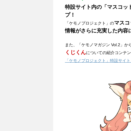
特設サイト内の「マスコッ
プ！
マスコ
「ケモノプロジェクト」の
情報がさらに充実した内容
また、「ケモノマガジン Vol.2」
くじくん
についての紹介コンテン
「ケモノプロジェクト」特設サイト