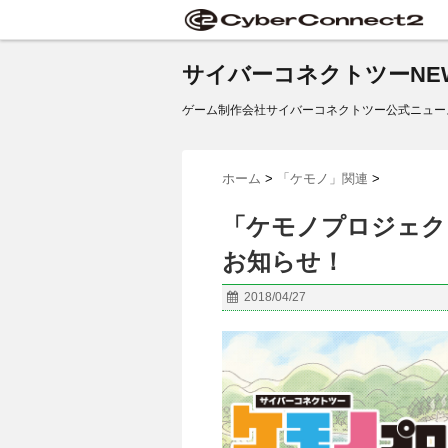
サイバーコネクトツーNE
ゲーム制作会社サイバーコネクトツー公式ニュー
ホーム
>
「ケモノ」関連
>
「ケモノプロジェク
お知らせ！
2018/04/27