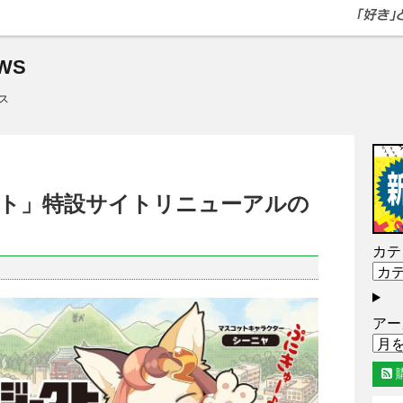
WS
ス
ト」特設サイトリニューアルの
カテ
アー