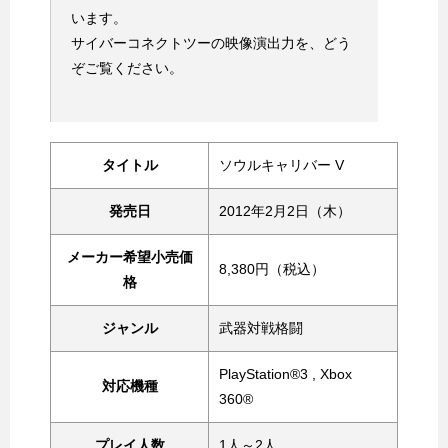
います。
サイバーコネクトツーの映像演出力を、どう
ぞご覧ください。
タイトル
ソウルキャリバー V
発売日
2012年2月2日（木）
メーカー希望小売価
8,380円（税込）
格
ジャンル
武器対戦格闘
PlayStation®3 , Xbox
対応機種
360®
プレイ人数
1人～2人