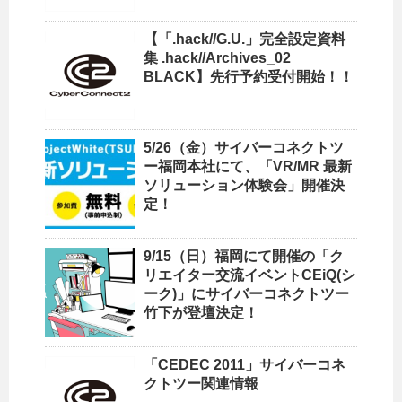
【「.hack//G.U.」完全設定資料
集 .hack//Archives_02
BLACK】先行予約受付開始！！
5/26（金）サイバーコネクトツ
ー福岡本社にて、「VR/MR 最新
ソリューション体験会」開催決
定！
9/15（日）福岡にて開催の「ク
リエイター交流イベントCEiQ(シ
ーク)」にサイバーコネクトツー
竹下が登壇決定！
「CEDEC 2011」サイバーコネ
クトツー関連情報