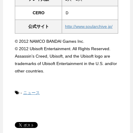
CERO
Ｄ
公式サイト
http://www.soularchive.jp/
© 2012 NAMCO BANDAI Games Inc.
© 2012 Ubisoft Entertainment. All Rights Reserved.
Assassin’s Creed, Ubisoft, and the Ubisoft logo are
trademarks of Ubisoft Entertainment in the U.S. and/or
other countries.
-
ニュース