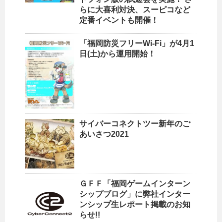
らに大喜利対決、スーピコなど
定番イベントも開催！
「福岡防災フリーWi-Fi」が4月1
日(土)から運用開始！
サイバーコネクトツー新年のご
あいさつ2021
ＧＦＦ「福岡ゲームインターン
シップブログ」に弊社インター
ンシップ生レポート掲載のお知
らせ!!