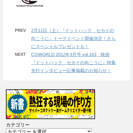
PREV
2月11日（土）『ドットハック セカイの
向こうに』トークイベント開催決定！さら
にスペシャルプレゼントも！
NEXT
CGWORLD 2012年3月号 vol.163 映画
『ドットハック セカイの向こうに』特集
先行インタビュー記事掲載のお知らせ！
カテゴリー