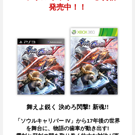
発売中！！
舞えよ鋭く 決めろ閃撃! 新魂!!
「ソウルキャリバー IV」から17年後の世界
を舞台に、物語の歯車が動き出す!