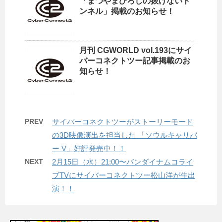
「まつやまひろしの抜けないト
ンネル」掲載のお知らせ！
月刊 CGWORLD vol.193にサイ
バーコネクトツー記事掲載のお
知らせ！
PREV
サイバーコネクトツーがストーリーモード
の3D映像演出を担当した 「ソウルキャリバ
ー V」好評発売中！！
NEXT
2月15日（水）21:00〜バンダイナムコライ
ブTVにサイバーコネクトツー松山洋が生出
演！！