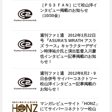
［ＰＳ３ ＦＡＮ］にて松山洋イ
ンタビュー掲載のお知らせ
（10/30金）
週刊ファミ通 2012年3月22日
号 『ASURA’S WRATH アスラ
ズ ラース』キャラクターデザイ
ン時津祐介氏と演出監督入川慶
也インタビュー記事掲載のお知
らせ！
週刊ファミ通 2012年8月2・9
日合併号 サイバーコネクトツー
松山洋インタビュー記事掲載の
お知らせ！
マンガレビューサイト「HONZ」
にてサイバーコネクトツー松山