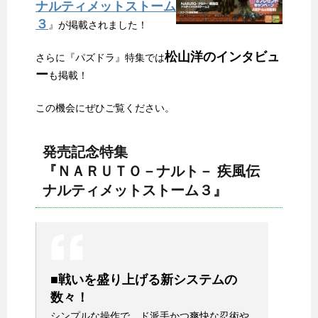
ナルティメットストーム
３
』が掲載されました！
松山洋のインタビュ
さらに『パズドラ』特集では
ー
も掲載！
この機会にぜひご覧ください。
発売記念特集
『ＮＡＲＵＴＯ－ナルト－ 疾風伝
ナルティメットストーム３』
■戦いを盛り上げる新システムの
数々！
シンプルな操作で、ド派手かつ爽快な忍術や