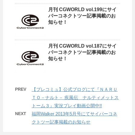
月刊 CGWORLD vol.199にサイ
バーコネクトツー記事掲載のお
知らせ！
月刊 CGWORLD vol.187にサイ
バーコネクトツー記事掲載のお
知らせ！
PREV
【プレコミュ】公式ブログにて『ＮＡＲＵ
ＴＯ－ナルト－ 疾風伝 ナルティメットス
トーム３』実況プレイ動画公開中!!
NEXT
福岡Walker 2013年5月号にてサイバーコネ
クトツー記事掲載のお知らせ