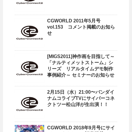
CGWORLD 2011年5月号
vol.153 コメント掲載のお知ら
せ
[MIGS2011]神作画を目指して～
「ナルティメットストーム」シ
リーズ リアルタイムデモ制作
事例紹介～ セミナーのお知らせ
2月15日（水）21:00〜バンダイ
ナムコライブTVにサイバーコネ
クトツー松山洋が生出演！！
CGWORLD 2018年9月号にサイ