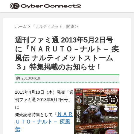
ホーム
>
「ナルティメット」関連
>
週刊ファミ通 2013年5月2日号
に『ＮＡＲＵＴＯ－ナルト－ 疾
風伝 ナルティメットストーム
３』特集掲載のお知らせ！
2013/04/18
2013年4月18日（木）発売「週
刊ファミ通 2013年5月2日号」
に
ＮＡＲ
発売記念特集として『
ＵＴＯ－ナルト－ 疾風
伝