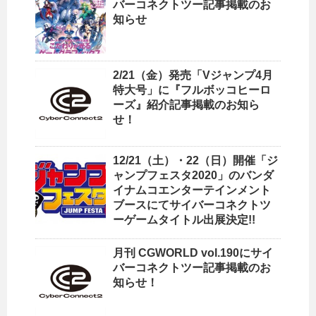
バーコネクトツー記事掲載のお
知らせ
2/21（金）発売「Vジャンプ4月
特大号」に『フルボッコヒーロ
ーズ』紹介記事掲載のお知ら
せ！
12/21（土）・22（日）開催「ジ
ャンプフェスタ2020」のバンダ
イナムコエンターテインメント
ブースにてサイバーコネクトツ
ーゲームタイトル出展決定!!
月刊 CGWORLD vol.190にサイ
バーコネクトツー記事掲載のお
知らせ！