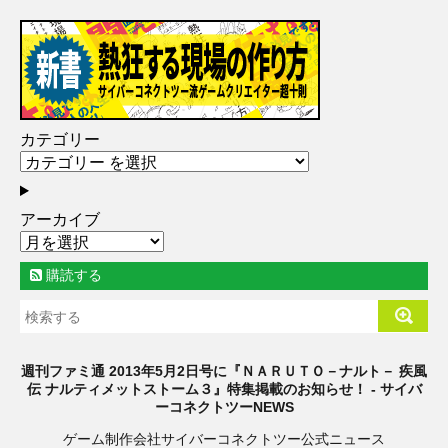
カテゴリー
アーカイブ
購読する
週刊ファミ通 2013年5月2日号に『ＮＡＲＵＴＯ－ナルト－ 疾風
伝 ナルティメットストーム３』特集掲載のお知らせ！ - サイバ
ーコネクトツーNEWS
ゲーム制作会社サイバーコネクトツー公式ニュース