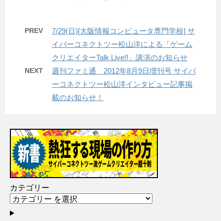
PREV
7/29(日)[大阪情報コンピュータ専門学校] サ
イバーコネクトツー松山洋による「ゲーム
クリエイターTalk Live!!」講演のお知らせ
NEXT
週刊ファミ通 2012年8月9日増刊号 サイバ
ーコネクトツー松山洋インタビュー記事掲
載のお知らせ！
カテゴリー