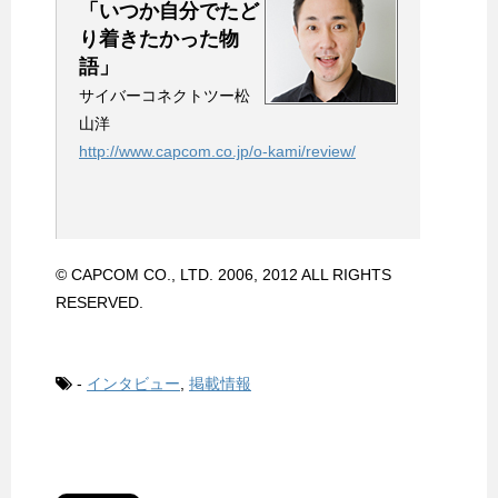
「いつか自分でたど
り着きたかった物
語」
サイバーコネクトツー松
山洋
http://www.capcom.co.jp/o-kami/review/
© CAPCOM CO., LTD. 2006, 2012 ALL RIGHTS
RESERVED.
-
インタビュー
,
掲載情報