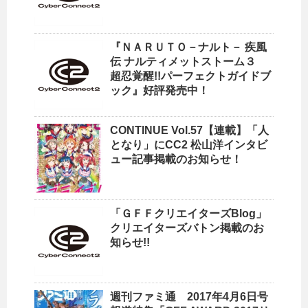
『ＮＡＲＵＴＯ－ナルト－ 疾風
伝 ナルティメットストーム３
超忍覚醒!!パーフェクトガイドブ
ック』好評発売中！
CONTINUE Vol.57【連載】「人
となり」にCC2 松山洋インタビ
ュー記事掲載のお知らせ！
「ＧＦＦクリエイターズBlog」
クリエイターズバトン掲載のお
知らせ!!
週刊ファミ通 2017年4月6日号