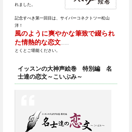
れました。
記念すべき第一回目は、サイバーコネクトツー松山
洋！
風のように爽やかな筆致で綴られ
た情熱的な恋文
……
とくとご堪能ください。
イッスンの大神声絵巻 特別編 名
士達の恋文～こいぶみ～