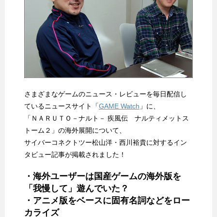
さまざまなゲームのニュース・レビューを毎日配信し
ているニュースサイト「
GAME Watch
」に、
「ＮＡＲＵＴＯ－ナルト－ 疾風伝 ナルティメットス
トーム２」の海外展開について、
サイバーコネクトツー松山洋・西川裕貴に対するイン
タビュー記事が掲載されました！
・海外ユーザーは国産ゲームの海外版を
「我慢して」遊んでいた？
・アニメ版をベースに固有名詞などをロー
カライズ