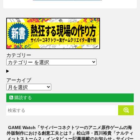
カテゴリー
アーカイブ
購読する
GAME Watch「サイバーコネクトツーのアニメ原作ゲームの海
外版制作における創意工夫とは？」松山洋・西川裕貴「ナルティ
メットストーム２」インタビュー記事掲載のお知らせ - サイバー