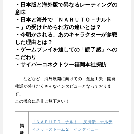
・日本版と海外版で異なるレーティングの
意味
・日本と海外で「ＮＡＲＵＴＯ－ナルト
－」の受け止められ方の違いとは？
・今明かされる、あのキャラクターが参戦
した理由とは？
・ゲームプレイを通しての「読了感」への
こだわり
・サイバーコネクトツー福岡本社探訪
――などなど、海外展開に向けての、創意工夫・開発
秘話が盛りだくさんなインタビューとなっておりま
す。
この機会に是非ご覧下さい！
「ＮＡＲＵＴＯ－ナルト－ 疾風伝 ナルテ
掲
ィメットストーム２」インタビュー
載