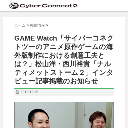
ホーム
>
掲載情報
>
GAME Watch「サイバーコネク
トツーのアニメ原作ゲームの海
外版制作における創意工夫と
は？」松山洋・西川裕貴「ナル
ティメットストーム２」インタ
ビュー記事掲載のお知らせ
2010/12/28