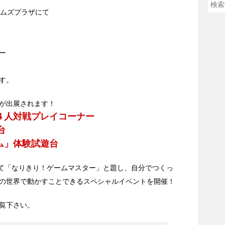
イムズプラザにて
ー
す。
が出展されます！
４人対戦プレイコーナー
台
ム」体験試遊台
にて「なりきり！ゲームマスター」と題し、自分でつくっ
の世界で動かすことできるスペシャルイベントを開催！
覧下さい。