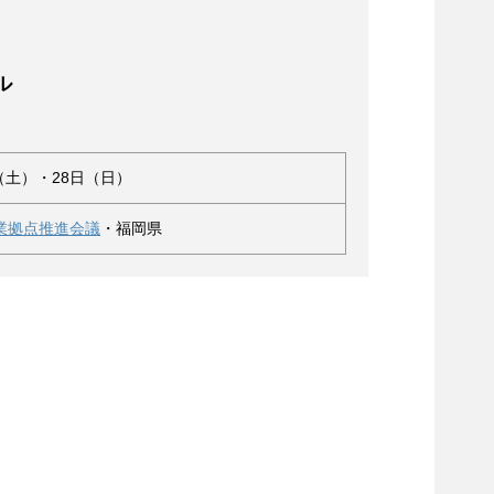
ル
（土）・28日（日）
業拠点推進会議
・福岡県