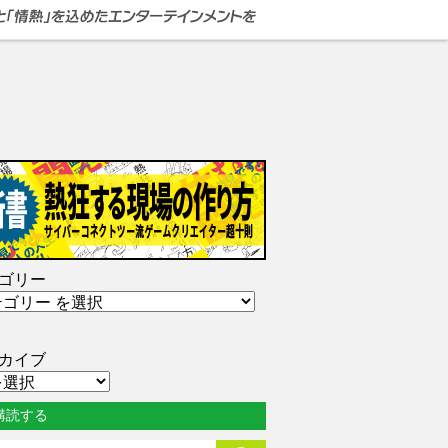
ゴリー
カイブ
購読する