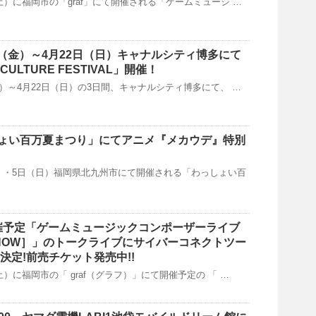
日（土）に福岡市の「graf」にて開催される「ゲームミュージ …
0日（金）～4月22日（日）キャナルシティ博多にて
 CULTURE FESTIVAL」開催！
（金）～4月22日（日）の3日間、キャナルシティ博多にて、 …
っしょい百万夏まつり」にてアニメ『メカウデ』特別
（土）・5日（日）福岡県北九州市にて開催される「わっしょい百
）開催予定「ゲームミュージックコンポーザーライブ
T NOW］」のトークライブにサイバーコネクトツー
決定!前売チケット発売中!!
（土）に福岡市の「 graf（グラフ）」にて開催予定の 「 …