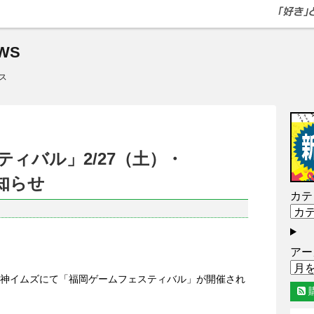
WS
ス
ィバル」2/27（土）・
お知らせ
カテ
アー
日）天神イムズにて「福岡ゲームフェスティバル」が開催され