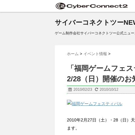
サイバーコネクトツーNE
ゲーム制作会社サイバーコネクトツー公式ニュー
ホーム
>
イベント情報
>
「福岡ゲームフェステ
2/28（日）開催の
2010/02/23
2010/10/12
2010年2月27日（土）・28（
ます。