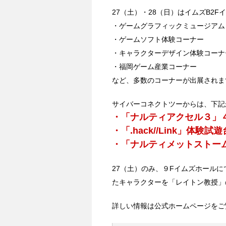
27（土）・28（日）はイムズB2F
・ゲームグラフィックミュージアム
・ゲームソフト体験コーナー
・キャラクターデザイン体験コーナ
・福岡ゲーム産業コーナー
など、多数のコーナーが出展されま
サイバーコネクトツーからは、下記
・「ナルティアクセル３」
・「.hack//Link」体験試遊
・「ナルティメットストー
27（土）のみ、９Fイムズホール
たキャラクターを「レイトン教授」
詳しい情報は公式ホームページをご