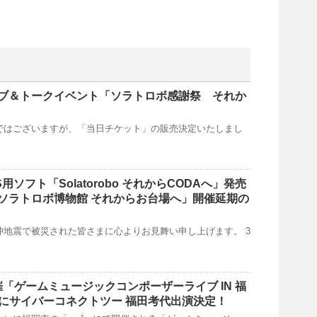
ライブ＆トークイベント「ソラトロボ感謝祭 それか
ではございますが、「当日チケット」の販売決定いたしまし
ソフト「Solatorobo それからCODAへ」発売
ソラトロボ博物館 それからお台場へ」開催延期の
地震で被災された皆さまに心よりお見舞い申し上げます。 3
開催「ゲームミュージックコンポーザーライブ IN 福
W」にサイバーコネクトツー 福田考代出演決定！