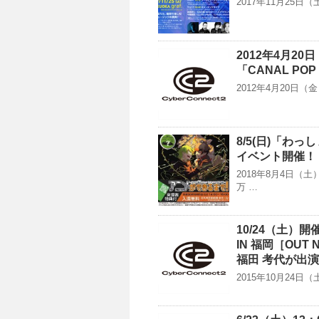
2017年11月25
2012年4月2
「CANAL POP
2012年4月20日
8/5(日)「わ
イベント開催！
2018年8月4日
万 …
10/24（土
IN 福岡［OU
福田 考代が出演
2015年10月24日