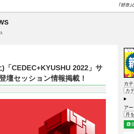
WS
ス
土)「CEDEC+KYUSHU 2022」サ
登壇セッション情報掲載！
カテ
アー