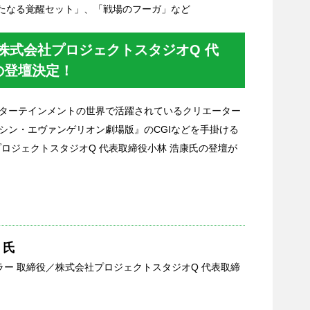
+ 新たなる覚醒セット」、「戦場のフーガ」など
株式会社プロジェクトスタジオQ 代
の登壇決定！
ターテインメントの世界で活躍されているクリエーター
シン・エヴァンゲリオン劇場版』のCGIなどを手掛ける
ロジェクトスタジオQ 代表取締役小林 浩康氏の登壇が
 氏
ラー 取締役／株式会社プロジェクトスタジオQ 代表取締