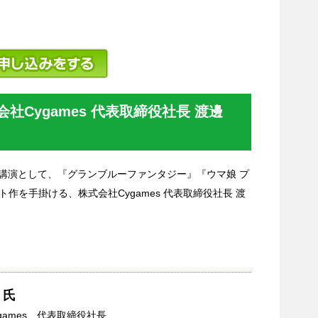
社Cygames 代表取締役社長 渡邊
 の基調講演として、『グランブルーファンタジー』『ウマ娘 プ
作を手掛ける、株式会社Cygames 代表取締役社長 渡
 氏
games 代表取締役社長