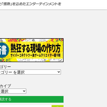
ゴリー
カイブ
購読する