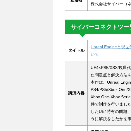
株式会社サイバーコネ
サイバーコネクトツー登壇
Unreal Engi
タイトル
いて
UE4×PS5/XSX
た問題点と解決方法
本作は、Unreal E
PS4/PS5/Xbox One/
講演内容
Xbox One-Xbox
件で制作を行いまし
したUE4特有の問題
うに解決をしたかを