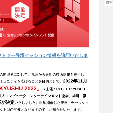
ネクトツー登壇セッション情報を追記いたしま
の開発者に対して、九州から最新の技術情報を提供し、
2022年11月
ミュニティを広げることを目的として、
KYUSHU 2022」
（主催：CEDEC+KYUSHU
団法人コンピュータエンターテインメント協会、場所：福
催が決定
いたしました。現地開催した後日、全セッショ
ット型の開催となりますので、お知らせいたします。