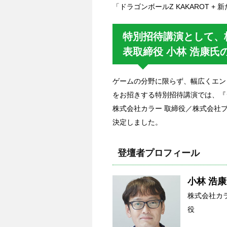
「ドラゴンボールZ KAKAROT 
特別招待講演として、
表取締役 小林 浩康氏
ゲームの分野に限らず、幅広くエン
をお招きする特別招待講演では、『
株式会社カラー 取締役／株式会社プ
決定しました。
登壇者プロフィール
小林 浩康
株式会社カ
役