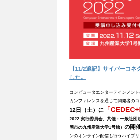
【11/2追記】サイバーコ
した。
コンピュータエンターテインメント
カンファレンスを通じて開発者のコ
「CEDEC+
12日（土）に
2022 実行委員会、共催：一般社
の開
岡市の九州産業大学1号館）
ンのオンライン配信も行うハイブリ