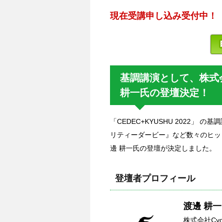
現在受講申し込み受付中！
基調講演として、株式会
耕一氏の登壇決定！
「CEDEC+KYUSHU 2022」
リティーダービー』など数々のヒット
邊 耕一氏の登壇が決定しました。
登壇者プロフィール
渡邊 耕一
株式会社Cy