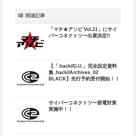
関連記事
「マチ★アソビ Vol.21」にサイ
バーコネクトツー出展決定!!
【「.hack//G.U.」完全設定資料
集 .hack//Archives_02
BLACK】先行予約受付開始！！
サイバーコネクトツー節電対策
実施中！！