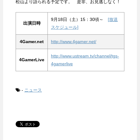
松山より語られる予定です。 是非、お見逃しなく！
9月18日（土）15：30頃～
[放送
出演日時
スケジュール]
4Gamer.net
http://www.4gamer.net/
http://www.ustream.tv/channel/tgs-
4GamerLive
4gamerlive
-
ニュース