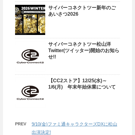
サイバーコネクトツー新年のご
あいさつ2026
サイバーコネクトツー松山洋
Twitter(ツイッター)開始のお知ら
せ!!
【CC2ストア】12/25(水)～
1/6(月) 年末年始休業について
PREV
9/10(金)ファミ通キャラクターズDXに松山
出演決定!