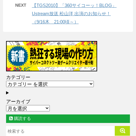
NEXT
【TGS2010】「360サイコーッ！BLOG」
Ustream放送 松山洋 出演のお知らせ！
（9/16木 21:00頃～）
カテゴリー
アーカイブ
購読する