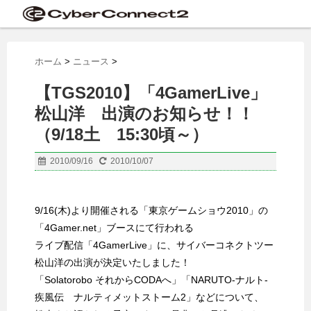
ホーム
>
ニュース
>
【TGS2010】「4GamerLive」
松山洋 出演のお知らせ！！
（9/18土 15:30頃～）
2010/09/16
2010/10/07
9/16(木)より開催される「東京ゲームショウ2010」の
「4Gamer.net」ブースにて行われる
ライブ配信「4GamerLive」に、サイバーコネクトツー
松山洋の出演が決定いたしました！
「Solatorobo それからCODAへ」「NARUTO-ナルト-
疾風伝 ナルティメットストーム2」などについて、