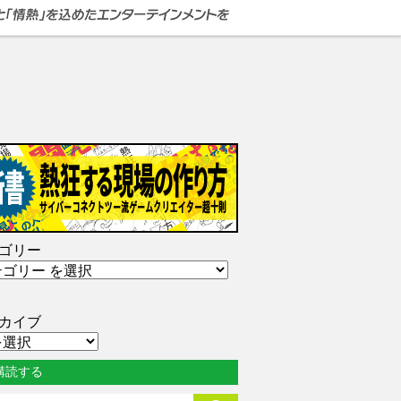
ゴリー
カイブ
購読する