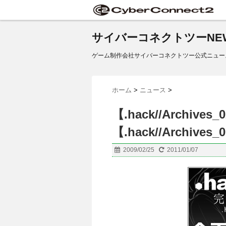
サイバーコネクトツーNE
ゲーム制作会社サイバーコネクトツー公式ニュー
ホーム
>
ニュース
>
【.hack//Archive
【.hack//Archive
2009/02/25
2011/01/07