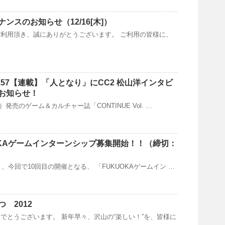
ンスのお知らせ（12/16[木]）
利用頂き、誠にありがとうございます。 ご利用の皆様に、
Vol.57【連載】「人となり」にCC2 松山洋インタビ
お知らせ！
金）発売のゲーム＆カルチャー誌「CONTINUE Vol. …
UOKAゲームインターンシップ募集開始！！（締切：
り、今回で10回目の開催となる、 「FUKUOKAゲームイン …
 2012
でとうございます。 新年早々、沢山の“楽しい！”を、皆様に