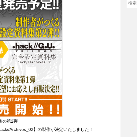
集の第2弾
.hack//Archives_02】の製作が決定いたしました！