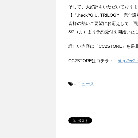
そして、大好評をいただいておりま
【「.hack//G.U. TRILOGY」完全設定
皆様の熱いご要望にお応えして、再
3/2（月）より予約受付を開始いた
詳しい内容は「CC2STORE」を
CC2STOREはコチラ：
http://cc2.
-
ニュース