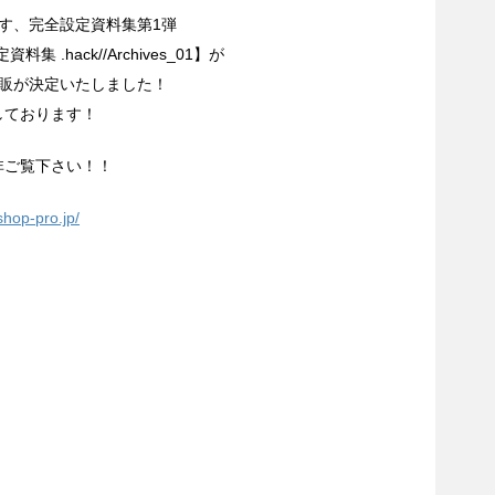
す、完全設定資料集第1弾
資料集 .hack//Archives_01】が
販が決定いたしました！
しております！
是非ご覧下さい！！
shop-pro.jp/