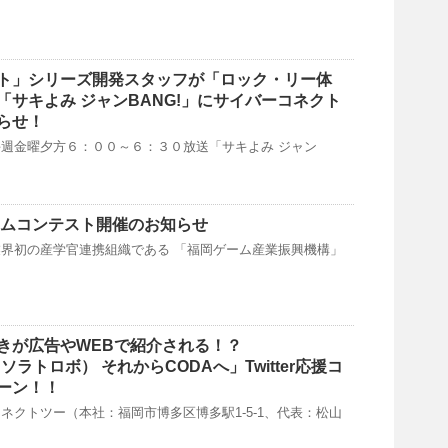
ト」シリーズ開発スタッフが「ロック・リー体
「サキよみ ジャンBANG!」にサイバーコネクト
らせ！
週金曜夕方６：００～６：３０放送「サキよみ ジャン
ームコンテスト開催のお知らせ
界初の産学官連携組織である 「福岡ゲーム産業振興機構」
きが広告やWEBで紹介される！？
bo（ソラトロボ） それからCODAへ」Twitter応援コ
ーン！！
ネクトツー（本社：福岡市博多区博多駅1-5-1、代表：松山