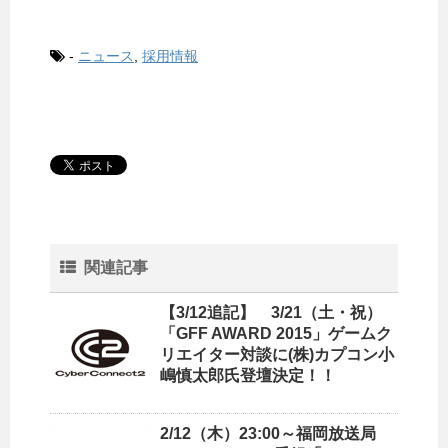
-
ニュース
,
採用情報
関連記事
【3/12追記】 3/21（土・祝）
「GFF AWARD 2015」ゲームク
リエイター対談に(株)カプコン小
嶋慎太郎氏登壇決定！！
2/12（木）23:00～福岡放送局