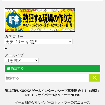
カテゴリー
アーカイブ
購読する
第13回FUKUOKAゲームインターンシップ募集開始！！（締切：
6/19） - サイバーコネクトツーNEWS
ゲーム制作会社サイバーコネクトツー公式ニュース