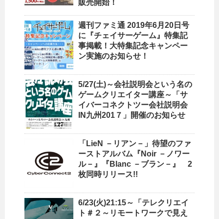
販売開始！
週刊ファミ通 2019年6月20日号
に『チェイサーゲーム』特集記
事掲載！大特集記念キャンペー
ン実施のお知らせ！
5/27(土)～会社説明会という名の
ゲームクリエイター講座～「サ
イバーコネクトツー会社説明会
IN九州201７」開催のお知らせ
「LieN －リアン－」待望のファ
ーストアルバム『Noir －ノワー
ル－』『Blanc －ブラン－』 2
枚同時リリース!!
6/23(火)21:15～「テレクリエイ
ト＃２～リモートワークで見え