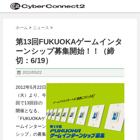
ホーム
>
ニュース
>
第13回FUKUOKAゲームインタ
ーンシップ募集開始！！（締
切：6/19）
2012/05/22
2012年5月22日
（火）より、今
回で13回目の
開催となる、
「FUKUOKAゲ
ームインターン
シップ」の募集