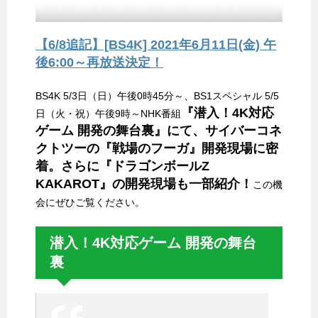
【6/8追記】[BS4K] 2021年6月11日(金) 午
後6:00～再放送決定！
BS4K 5/3日（日）午後0時45分～、BS1スペシャル 5/5
『潜入！4K対応
日（火・祝）午後9時～NHK番組
ゲーム 開発の舞台裏』にて、サイバーコネ
クトツーの『戦場のフーガ』開発現場に密
着。さらに『ドラゴンボールZ
KAKAROT』の開発現場も一部紹介！
この機
会にぜひご覧ください。
潜入！4K対応ゲーム 開発の舞台
裏