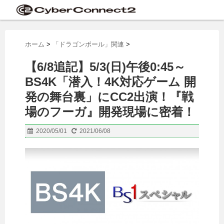
ホーム
>
「ドラゴンボール」関連
>
【6/8追記】5/3(日)午後0:45～
BS4K「潜入！4K対応ゲーム 開
発の舞台裏」にCC2出演！『戦
場のフーガ』開発現場に密着！
2020/05/01
2021/06/08