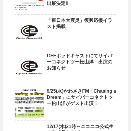
出展決定!!
「東日本大震災」復興応援イラ
スト掲載
GFFポッドキャストにてサイバ
ーコネクトツー松山洋 出演の
お知らせ
9/25(水)かわさきFM「Chasing a
Dream」にサイバーコネクトツ
ー松山洋がゲスト出演！
12/17(木)21時～ニコニコ公式生