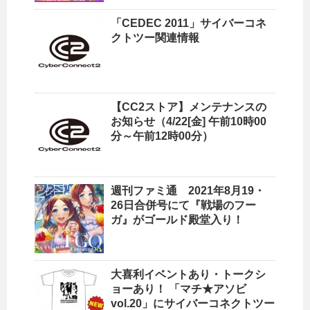
「CEDEC 2011」サイバーコネ
クトツー関連情報
【CC2ストア】メンテナンスの
お知らせ（4/22[金] 午前10時00
分～午前12時00分）
週刊ファミ通 2021年8月19・
26日合併号にて『戦場のフー
ガ』がゴールド殿堂入り！
大喜利イベントあり・トークシ
ョーあり！ 「マチ★アソビ
vol.20」にサイバーコネクトツー