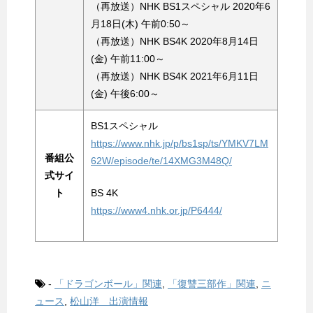
（再放送）NHK BS1スペシャル 2020年6
月18日(木) 午前0:50～
（再放送）NHK BS4K 2020年8月14日
(金) 午前11:00～
（再放送）NHK BS4K 2021年6月11日
(金) 午後6:00～
BS1スペシャル
https://www.nhk.jp/p/bs1sp/ts/YMKV7LM
番組公
62W/episode/te/14XMG3M48Q/
式サイ
ト
BS 4K
https://www4.nhk.or.jp/P6444/
-
「ドラゴンボール」関連
,
「復讐三部作」関連
,
ニ
ュース
,
松山洋 出演情報