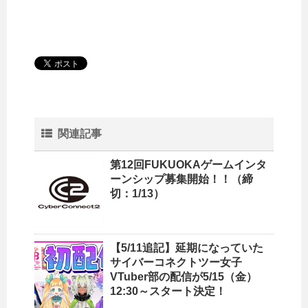
関連記事
第12回FUKUOKAゲームインタ
ーンシップ募集開始！！（締
切：1/13）
【5/11追記】延期になっていた
サイバーコネクトツー女子
VTuber部の配信が5/15（金）
12:30～スタート決定！