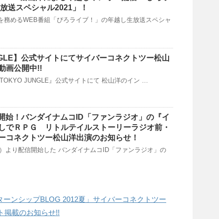
放送スペシャル2021」！
を務めるWEB番組「ぴろライブ！」の年越し生放送スペシャ
ANGLE】公式サイトにてサイバーコネクトツー松山
画公開中!!
)『TOKYO JUNGLE』公式サイトにて 松山洋のイン …
信開始！バンダイナムコID「ファンラジオ」の『イ
しでＲＰＧ リトルテイルストーリーラジオ前・
ーコネクトツー松山洋出演のお知らせ！
（月）より配信開始した バンダイナムコID「ファンラジオ」の
ターンシップBLOG 2012夏」サイバーコネクトツー
掲載のお知らせ!!