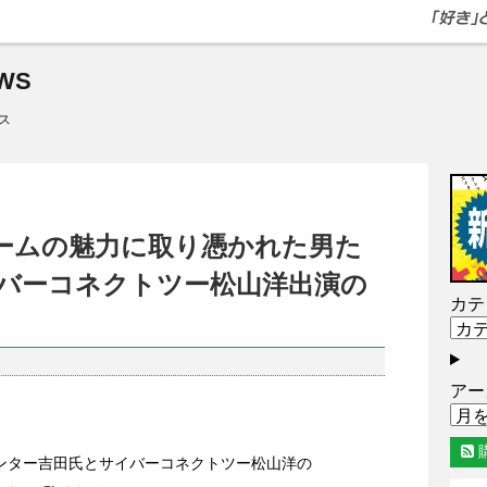
WS
ス
ゲームの魅力に取り憑かれた男た
バーコネクトツー松山洋出演の
カテ
アー
ンター吉田氏とサイバーコネクトツー松山洋の