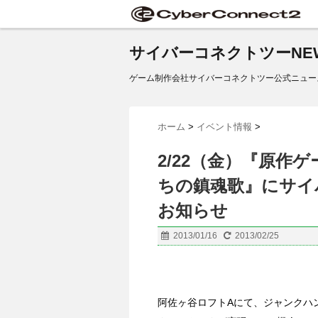
サイバーコネクトツーNE
ゲーム制作会社サイバーコネクトツー公式ニュー
ホーム
>
イベント情報
>
2/22（金）『原作
ちの鎮魂歌』にサイ
お知らせ
2013/01/16
2013/02/25
阿佐ヶ谷ロフトAにて、ジャンクハ