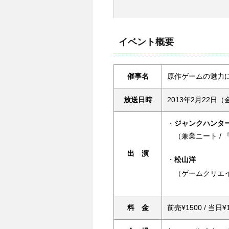
イベント概要
催事名
原作ゲームの魅力
放送日時
2013年2月22日（金）O
・
ジャンクハンタ
（兼業ニート /
出 演
・
松山洋
（ゲームクリエイ
料 金
前売¥1500 / 当日¥