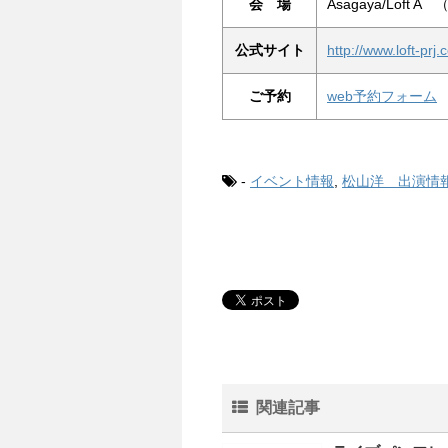
会 場
Asagaya/Loft
公式サイト
http://www.loft-prj.c
ご予約
web予約フォーム
-
イベント情報
,
松山洋 出演情
関連記事