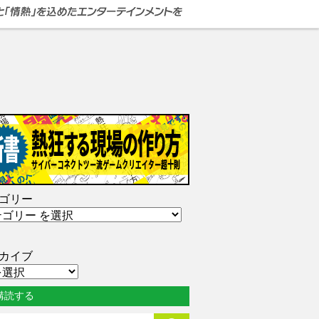
ゴリー
カイブ
購読する