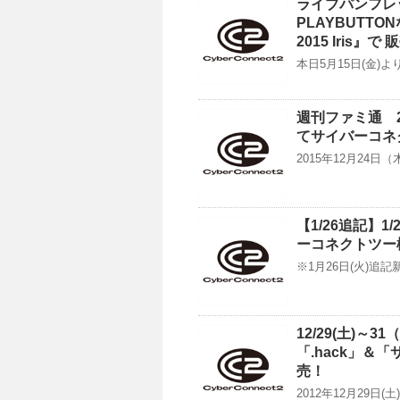
ライブパンフレ
PLAYBUTTON
2015 Iri
本日5月15日(金)よ
週刊ファミ通 2
てサイバーコネ
2015年12月24日
【1/26追記】1
ーコネクトツー
※1月26日(火)追記
12/29(土)
「.hack」
売！
2012年12月29