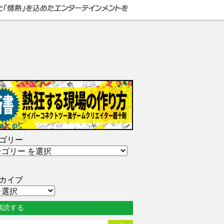
ゴリー
カイブ
購読する