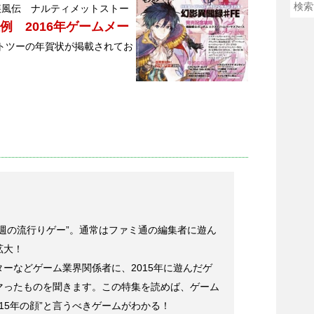
疾風伝 ナルティメットストー
例 2016年ゲームメー
トツーの年賀状が掲載されてお
週の流行りゲー”。通常はファミ通の編集者に遊ん
拡大！
ーなどゲーム業界関係者に、2015年に遊んだゲ
マったものを聞きます。この特集を読めば、ゲーム
15年の顔”と言うべきゲームがわかる！