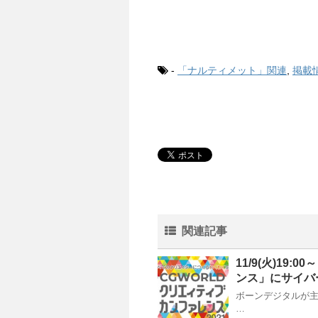
-
「ナルティメット」関連
,
掲載
関連記事
11/9(火)19:
ンス」にサイバ
ボーンデジタルが主
…