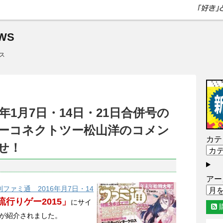
WS
ス
年1月7日・14日・21日合併号の
ーコネクトツー松山洋のコメン
カテ
せ！
アー
刊ファミ通 2016年月7日・14
流行りゲー2015」
にサイ
が紹介されました。