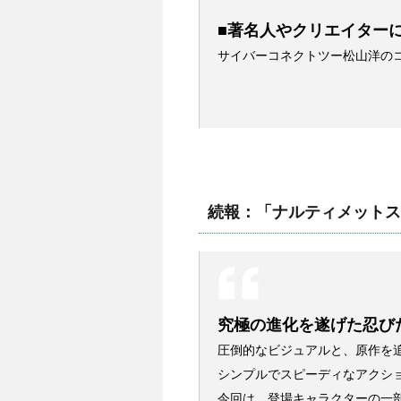
■著名人やクリエイターに
サイバーコネクトツー松山洋の
続報：「ナルティメットス
究極の進化を遂げた忍び
圧倒的なビジュアルと、原作を
シンプルでスピーディなアクシ
今回は、登場キャラクターの一