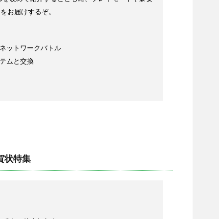
素をお届けするぞ。
とネットワークバトル
イテムと交換
年賀状特集