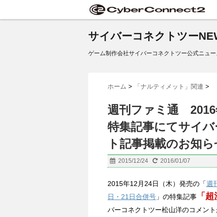
サイバーコネクトツーNE
ゲーム制作会社サイバーコネクトツー公式ニュー
ホーム
>
「ナルティメット」関連
>
週刊ファミ通 2016
特集記事にてサイバ
ト記事掲載のお知ら
2015/12/24
2016/01/07
2015年12月24日（木）発売の「
週
「超
日・21日合併号
」の特集記事
バーコネクトツー松山洋のコメント