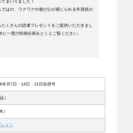
ってまいりました！
らではの、ワクワクや遊び心が感じられる年賀状の
らたくさんの読者プレゼントをご提供いただきまし
、年に一度の恒例企画をとくとご覧ください。
6年月7日・14日・21日合併号
税込）
（木）
ブレイン