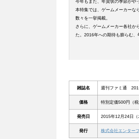
今年もまた、年賀状の季節がや
本特集では、ゲームメーカーな
数々を一挙掲載。
さらに、ゲームメーカー各社か
た。2016年への期待も膨らむ
雑誌名
週刊ファミ通 201
価格
特別定価500円（
発売日
2015年12月24日
発行
株式会社エンター