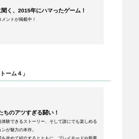
聞く、2015年にハマったゲーム！
コメントが掲載中！
トーム４」
たちのアツすぎる闘い！
追体験できるストーリー、そして誰にでも楽しめる
ョンが魅力の本作。
部を改めて紹介するとともに、プレイモードや新要