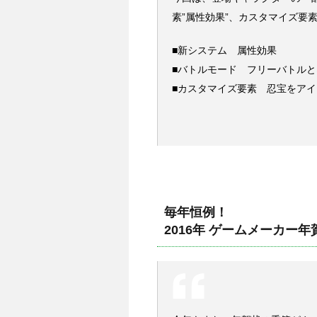
素”属性効果”、カスタマイズ要
■新システム 属性効果
■バトルモード フリーバトル
■カスタマイズ要素 忍宝をア
毎年恒例！
2016年 ゲームメーカー