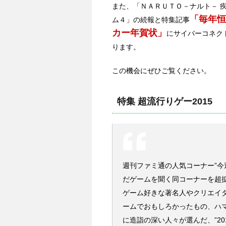
また、「ＮＡＲＵＴＯ－ナルト－ 
「毎年恒
ム４」の続報と特集記事
カー年賀状」
にサイバーコネク
ります。
この機会にぜひご覧ください。
特集 超流行りゲー2015
週刊ファミ通の人気コーナー”今
だゲームを聞く同コーナーを超
ゲーム好きな著名人やクリエイタ
ームでおもしろかったもの、ハ
に造詣の深い人々が選んだ、”20