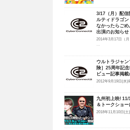
3/17（月）配
ルティドラゴン
なかったらごめ
出演のお知らせ
2014年3月17日
…
ウルトラジャン
険］25周年記
ビュー記事掲載
2012年9月19日
九州初上映! 1
＆トークショー
2018年11月10日