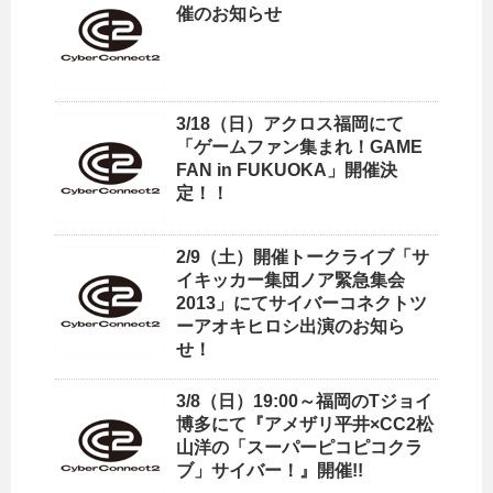
催のお知らせ
3/18（日）アクロス福岡にて
「ゲームファン集まれ！GAME
FAN in FUKUOKA」開催決
定！！
2/9（土）開催トークライブ「サ
イキッカー集団ノア緊急集会
2013」にてサイバーコネクトツ
ーアオキヒロシ出演のお知ら
せ！
3/8（日）19:00～福岡のTジョイ
博多にて『アメザリ平井×CC2松
山洋の「スーパーピコピコクラ
ブ」サイバー！』開催!!