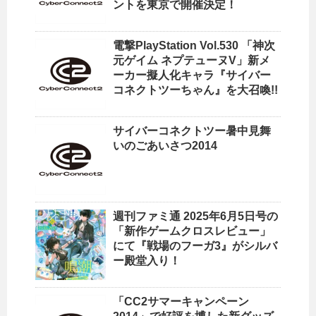
ントを東京で開催決定！
電撃PlayStation Vol.530 「神次
元ゲイム ネプテューヌV」新メ
ーカー擬人化キャラ『サイバー
コネクトツーちゃん』を大召喚!!
サイバーコネクトツー暑中見舞
いのごあいさつ2014
週刊ファミ通 2025年6月5日号の
「新作ゲームクロスレビュー」
にて『戦場のフーガ3』がシルバ
ー殿堂入り！
「CC2サマーキャンペーン