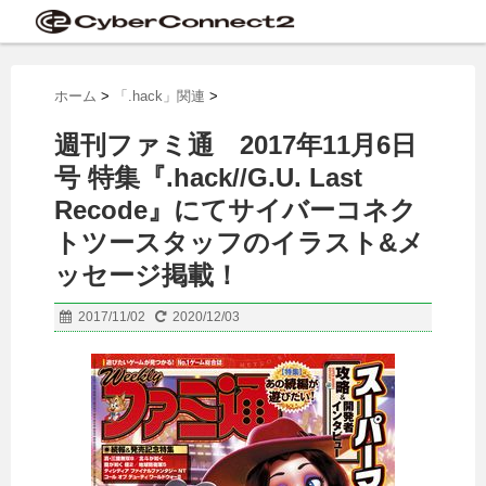
ホーム
>
「.hack」関連
>
週刊ファミ通 2017年11月6日
号 特集『.hack//G.U. Last
Recode』にてサイバーコネク
トツースタッフのイラスト&メ
ッセージ掲載！
2017/11/02
2020/12/03