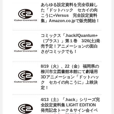
あらゆる設定資料を完全収録し
た「ドットハック セカイの向
こうに+Versus 完全設定資料
集」Amazon.co.jpで販売開始！
コミックス「.hack//Quantum+
（プラス）」第１巻 3/26(土)発
売予定！アニメーションの面白
さがコミックでも！
8/19（火）、22（金） 福岡県の
柳川市立図書館本館にて劇場用
3Dアニメーション「ドットハッ
ク セカイの向こうに」上映決
定！
4/13（土）「.hack」シリーズ完
全設定資料集 LIGHT EDITION
発売記念トーク＆サイン会イベ