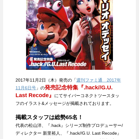
2017年11月2日（木）発売の「
週刊ファミ通 2017年
発売記念特集『.hack//G.U.
11月6日号
」の
Last Recode』
にてサイバーコネクトツースタッ
フのイラスト&メッセージが掲載されております。
掲載スタッフは総勢65名！
代表の松山洋、『.hack』シリーズ制作プロデューサー/
ディレクター 新里裕人、『.hack//G.U. Last Recode』