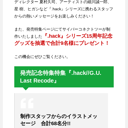
ディレクター 夏村久司、アーティストの細川誠一郎、
星 樹、ヒガシなど『.hack』シリーズに携わるスタッフ
からの熱いメッセージをお楽しみください！
また、発売特集ページにてサイバーコネクトツーが制
『.hack』シリーズ15周年記念
作いたしました
グッズを抽選で合計9名様にプレゼント！
この機会にぜひご覧ください。
発売記念特集特集『.hack//G.U.
Last Recode』
制作スタッフからのイラストメッ
セージ 合計68名分!!