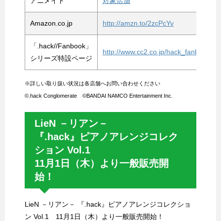
アニメイト
対象店舗
Amazon.co.jp
http://amzn.to/2zcPcYv
「.hack//Fanbook」
http://www.cc2.co.jp/hack_fanbook/
シリーズ特設ページ
※詳しい取り扱い状況は各店舗へお問い合わせください
©.hack Conglomerate ©BANDAI NAMCO Entertainment Inc.
LieN －リアン－
『.hack』ピアノアレンジコレク
ション Vol.1
11月1日（木）より一般販売開
始！
LieN －リアン－ 『.hack』ピアノアレンジコレクショ
ン Vol.1 11月1日（木）より一般販売開始！