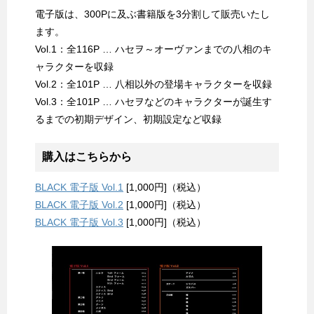
電子版は、300Pに及ぶ書籍版を3分割して販売いたし
ます。
Vol.1：全116P … ハセヲ～オーヴァンまでの八相のキ
ャラクターを収録
Vol.2：全101P … 八相以外の登場キャラクターを収録
Vol.3：全101P … ハセヲなどのキャラクターが誕生す
るまでの初期デザイン、初期設定など収録
購入はこちらから
BLACK 電子版 Vol.1
[1,000円]（税込）
BLACK 電子版 Vol.2
[1,000円]（税込）
BLACK 電子版 Vol.3
[1,000円]（税込）