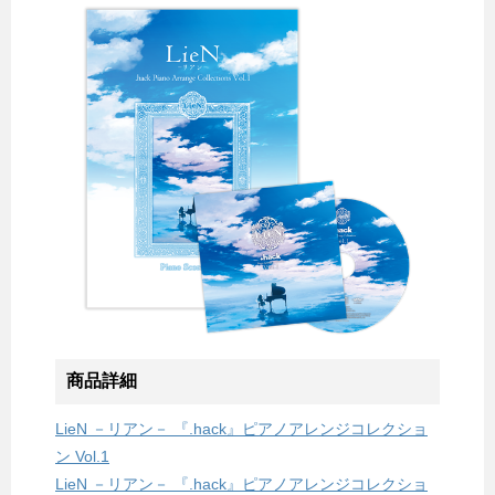
商品詳細
LieN －リアン－ 『.hack』ピアノアレンジコレクショ
ン Vol.1
LieN －リアン－ 『.hack』ピアノアレンジコレクショ