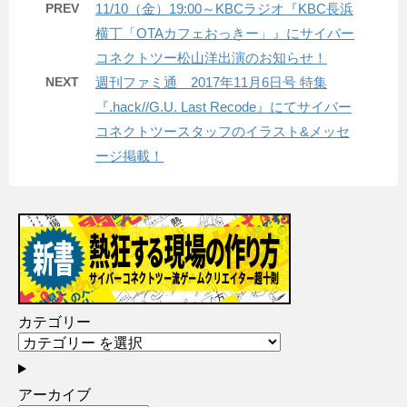
PREV
11/10（金）19:00～KBCラジオ『KBC長浜
横丁「OTAカフェおっきー」』にサイバー
コネクトツー松山洋出演のお知らせ！
NEXT
週刊ファミ通 2017年11月6日号 特集
『.hack//G.U. Last Recode』にてサイバー
コネクトツースタッフのイラスト&メッセ
ージ掲載！
カテゴリー
アーカイブ