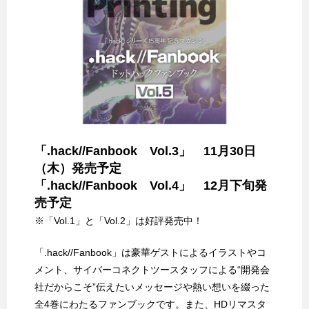
「.hack//Fanbook Vol.3」 11月30日
（木）発売予定
「.hack//Fanbook Vol.4」 12月下旬発
売予定
※「Vol.1」と「Vol.2」は好評発売中！
「.hack//Fanbook」は豪華ゲストによるイラストやコ
メント、サイバーコネクトツースタッフによる“開発会
社だからこそ”伝えたいメッセージや熱い想いを綴った
全4巻にわたるファンブックです。また、HDリマスタ