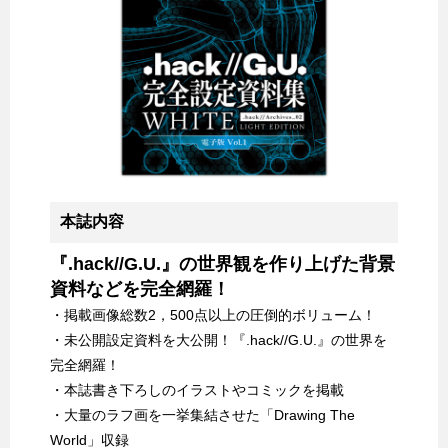
本誌内容
『.hack//G.U.』の世界観を作り上げた背景
資料などを完全網羅！
・掲載画像総数2，500点以上の圧倒的ボリューム！
・未公開設定資料を大公開！『.hack//G.U.』の世界を
完全網羅！
・本誌書き下ろしのイラストやコミックを掲載
・大量のラフ画を一挙集結させた「Drawing The
World」収録