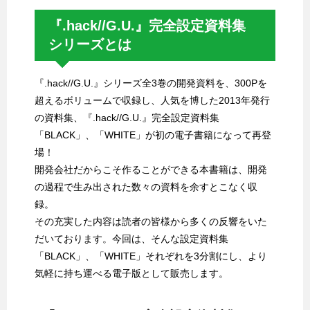
『.hack//G.U.』完全設定資料集
シリーズとは
『.hack//G.U.』シリーズ全3巻の開発資料を、300Pを
超えるボリュームで収録し、人気を博した2013年発行
の資料集、『.hack//G.U.』完全設定資料集
「BLACK」、「WHITE」が初の電子書籍になって再登
場！
開発会社だからこそ作ることができる本書籍は、開発
の過程で生み出された数々の資料を余すとこなく収
録。
その充実した内容は読者の皆様から多くの反響をいた
だいております。今回は、そんな設定資料集
「BLACK」、「WHITE」それぞれを3分割にし、より
気軽に持ち運べる電子版として販売します。