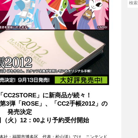
CC2STORE」に新商品が続々！
3弾「ROSE」、「CC2手帳2012」の
発売決定
9日（火）12：00より予約受付開始
本社：福岡市博多区、代表：松山洋）では、ニンテンド