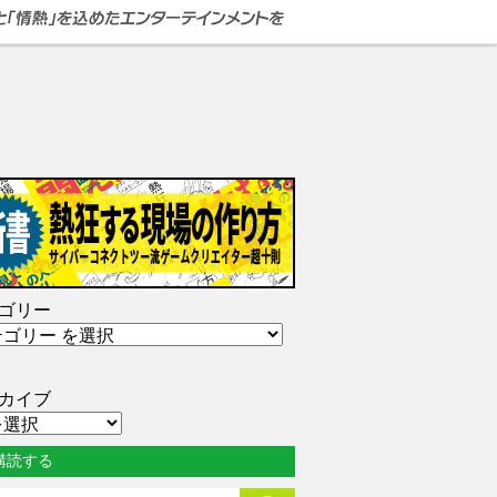
ゴリー
カイブ
購読する