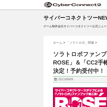
サイバーコネクトツーNE
ゲーム制作会社サイバーコネクトツー公式ニュー
ホーム
>
「ソラトロボ」関連
>
ソラトロボファンブ
ROSE」＆「CC2手
決定！予約受付中！
2011/08/09