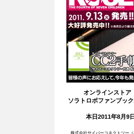
オンラインストア「
ソラトロボファンブック第
本日2011年8月
株式会社サイバーコネクトツー（