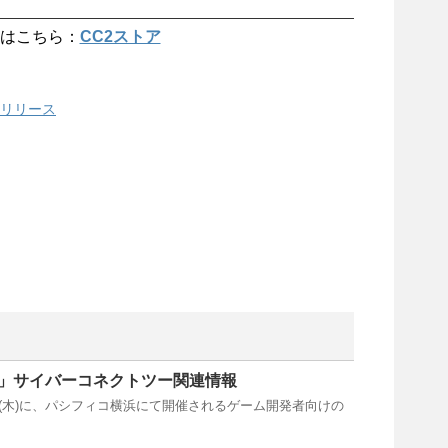
はこちら：
CC2ストア
リリース
011」サイバーコネクトツー関連情報
8日(木)に、パシフィコ横浜にて開催されるゲーム開発者向けの