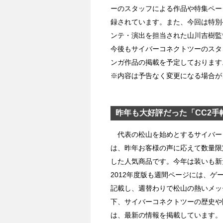
ーのスタッフによる作品や特集ペー
録されています。また、今回は特別
ンテ・演出を担当された山川吉樹監
今後もサイバーコネクトツーのスタ
ンガ作品の掲載を予定しております
※内容は予告なく変更になる場合が
昨年も大好評だった「CC2手
代表の松山を始めとするサイバーコ
は、昨年お客様の声に応えて数量限
した人気商品です。今年は装いも新た
2012年度版も週間ページには、ゲ
記載し、週替わりで松山の熱いメッ
下、サイバーコネクトツーの歴史や
は、最新の情報を掲載しています。