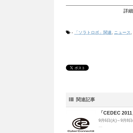
詳細
-
「ソラトロボ」関連
,
ニュース
,
関連記事
「CEDEC 2
9月6日(火)～9月
…