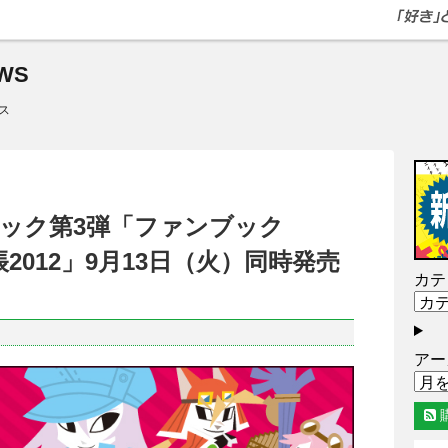
WS
ス
ック第3弾「ファンブック
帳2012」9月13日（火）同時発売
カテ
アー