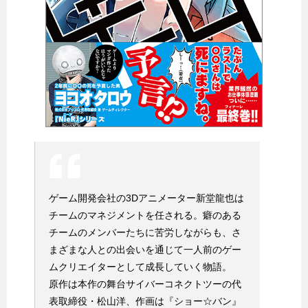
ゲーム開発会社の3Dアニメーター新堂龍也は
チームのマネジメントを任される。癖のある
チームのメンバーたちに苦労しながらも、さ
まざまな人との出会いを通じて一人前のゲー
ムクリエイターとして成長していく物語。
原作は本作の舞台サイバーコネクトツーの代
表取締役・松山洋、作画は『ショー☆バン』