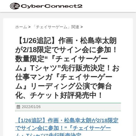
ホーム
>
「チェイサーゲーム」関連
>
【1/26追記】作画・松島幸太朗
が2/18限定でサイン会に参加！
数量限定“『チェイサーゲー
ム』Tシャツ”先行販売決定！お
仕事マンガ『チェイサーゲー
ム』リーディング公演で舞台
化、チケット好評発売中！
2022/01/26
【1/26追記】作画・松島幸太朗が2/18限定
でサイン会に参加！“『チェイサーゲー
ム』Tシャツ”先行販売決定