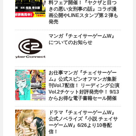
料フェア開催！『ヤクザと目つ
きの悪い女刑事の話』コラボ漫
画公開やLINEスタンプ第２弾も
発売
マンガ『チェイサーゲームW』
についてのお知らせ
お仕事マンガ『チェイサーゲー
ム』公式スピンオフマンガ集新
刊Vol.7配信！ リーディング公演
Vol.2チケット好評発売中！ 9/13
からお得な電子書籍セール開催
ドラマ『チェイサーゲームW』
公式ノベライズ『小説 チェイサ
ーゲームW』6/26より10巻配
信！