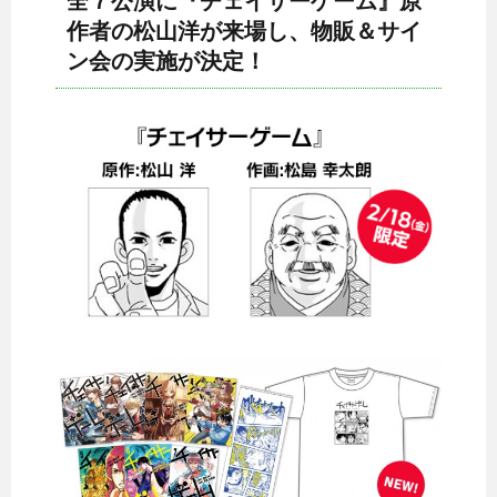
全７公演に『チェイサーゲーム』原
作者の松山洋が来場し、物販＆サイ
ン会の実施が決定！