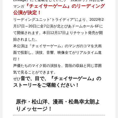
『チェイサーゲーム』のリーディング
マンガ
公演が決定！
リーディングユニット“トライディア”により、2022年2
月17日～20日に全7公演が北とぴあドームホール 6Fに
て開催されます。本日12月17日よりチケット発売が開
始されました。
本公演は『チェイサーゲーム』のマンガのコマを大画
面で投影し、演技、音響、映像全てがリアルタイム進
行！
声優たちのマイク前の演技を、普段の収録と同じ雰囲
気で見ることができます。
音で、目で、『チェイサーゲーム』の
ぜひ
ストーリーをご堪能ください！
原作・松山洋、漫画・松島幸太朗よ
りメッセージ！