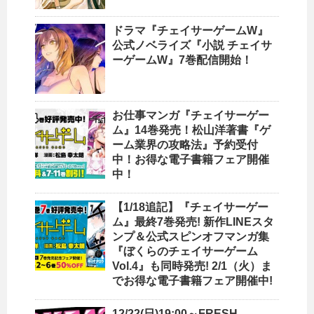
ドラマ『チェイサーゲームW』
公式ノベライズ『小説 チェイサ
ーゲームW』7巻配信開始！
お仕事マンガ『チェイサーゲー
ム』14巻発売！松山洋著書『ゲ
ーム業界の攻略法』予約受付
中！お得な電子書籍フェア開催
中！
【1/18追記】『チェイサーゲー
ム』最終7巻発売! 新作LINEスタ
ンプ＆公式スピンオフマンガ集
『ぼくらのチェイサーゲーム
Vol.4』も同時発売! 2/1（火）ま
でお得な電子書籍フェア開催中!
12/22(日)19:00～FRESH