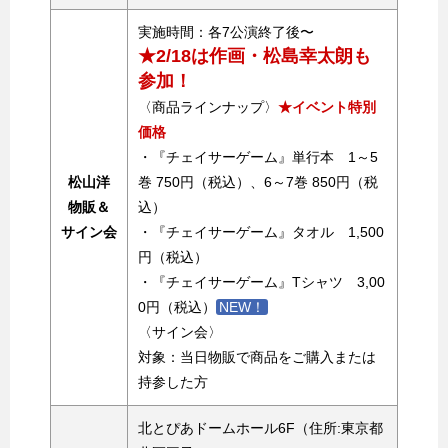
実施時間：各7公演終了後〜
★2/18は作画・松島幸太朗も
参加！
〈商品ラインナップ〉
★イベント特別
価格
・『チェイサーゲーム』単行本 1～5
松山洋
巻 750円（税込）、6～7巻 850円（税
物販＆
込）
サイン会
・『チェイサーゲーム』タオル 1,500
円（税込）
・『チェイサーゲーム』Tシャツ 3,00
0円（税込）
NEW！
〈サイン会〉
対象：当日物販で商品をご購入または
持参した方
北とぴあドームホール6F（住所:東京都