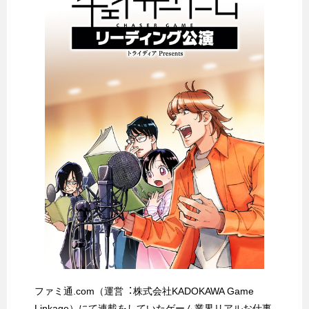
ファミ通.com（運営︓株式会社KADOKAWA Game
Linkage）にて連載をしていたゲーム業界リアルお仕事