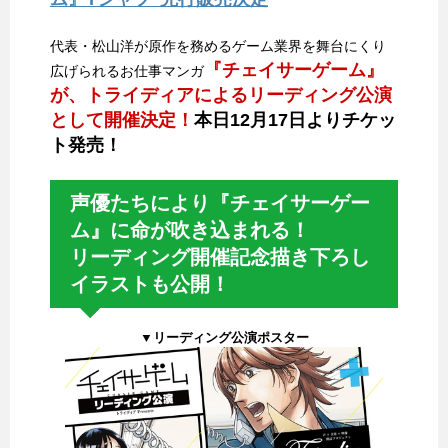
代表・松山洋が原作を務めるゲーム業界を舞台にくり
『チェイサーゲーム』
広げられるお仕事マンガ
が、トライディアによるリーディング公演
として開催決定！
本日12月17日よりチケッ
ト発売！
声優たちにより『チェイサーゲー
ム』に命が吹き込まれる！
リーディング開催記念描き下ろし
イラストも公開！
▼リーディング公演ポスター