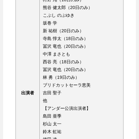
熊谷 健太郎（20日のみ）
こぶし のぶゆき
坂巻 学
新 祐樹（20日のみ）
寺島 惇太（18日のみ）
冨沢 竜也（20日のみ）
中澤 まさとも
西谷 亮（18日のみ）
冨沢 竜也（20日のみ）
林 勇（19日のみ）
ブリドカットセーラ恵美
出演者
吉田 聖子
他
【アンダー公演出演者】
島田 亜季
杉山 太一
鈴木 虹祐