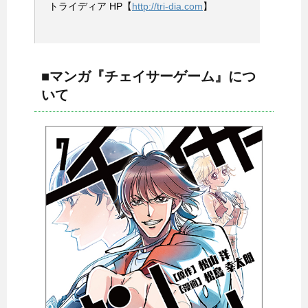
トライディア HP【
http://tri-dia.com
】
■マンガ『チェイサーゲーム』につ
いて