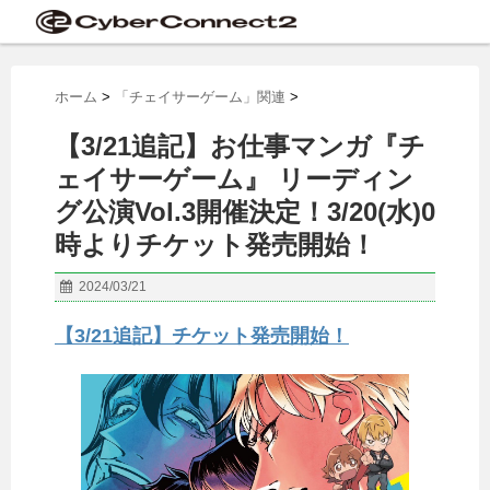
ホーム
>
「チェイサーゲーム」関連
>
【3/21追記】お仕事マンガ『チ
ェイサーゲーム』 リーディン
グ公演Vol.3開催決定！3/20(水)0
時よりチケット発売開始！
2024/03/21
【3/21追記】チケット発売開始！