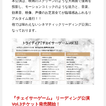
本公演は、映画のスクリーンのような大画面で漫画を
投影し、モーションコミックのような迫力と、音楽、
効果音、映像、声優のお芝居全てが臨場感あふれるリ
アルタイム進行！！
他では味わえないシネマティックリーディング公演に
なっております。
『チェイサーゲーム』 リーディング公演
Vol.3チケット発売開始！