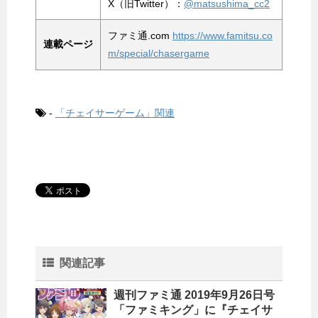
X（旧Twitter）：
@matsushima_cc2
ファミ通.com
https://www.famitsu.co
連載ページ
m/special/chasergame
-
「チェイサーゲーム」関連
関連記事
週刊ファミ通 2019年9月26日号
「ファミキング」に『チェイサ