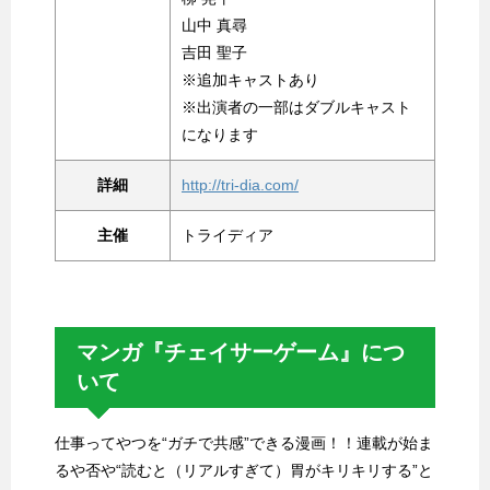
山中 真尋
吉田 聖子
※追加キャストあり
※出演者の一部はダブルキャスト
になります
詳細
http://tri-dia.com/
主催
トライディア
マンガ『チェイサーゲーム』につ
いて
仕事ってやつを“ガチで共感”できる漫画！！連載が始ま
るや否や“読むと（リアルすぎて）胃がキリキリする”と