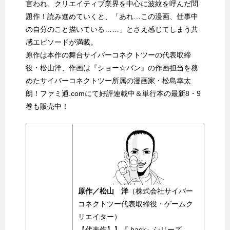
言われ、クリエイティブ業界を中心に波紋を呼んだ問
題作！読み進めていくと、「あれ…この漫画、仕事中
の自分のこと描いている……」とさえ感じてしまう共
感エピソードが満載。
原作は本作の舞台サイバーコネクトツーの代表取締
役・松山洋、作画は『ショー☆バン』の作画担当を務
めたサイバーコネクトツー所属の漫画家・松島幸太
朗！ファミ通.comにて好評連載中＆単行本の最新8・9
巻も販売中！
原作／松山 洋
（株式会社サイバー
コネクトツー代表取締役・ゲームク
リエイター）
【代表作】】『.hack』シリーズ、