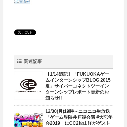
出演情報
関連記事
【1/14追記】「FUKUOKAゲー
ムインターンシップBLOG 2015
夏」サイバーコネクトツーイン
ターンシップレポート更新のお
知らせ!!
12/30(月)19時～ニコニコ生放送
「ゲーム界隈井戸端会議 #大忘年
会2019」にCC2松山洋がゲスト