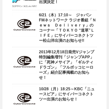
出演決定！
6/21（木）17:10～ ジャパン
FMネットワーク ラジオ番組「Ｎ
ｅｗｓ Ｄｅｌｉｖｅｒｙ」の
コーナー「ＴＯＫＹＯ “道草”Ｌ
ＩＦＥ」にサイバーコネクトツ
ー松山洋出演のお知らせ!!
2013年12月18日発売Vジャンプ
特別編集増刊「ジャンプAPP」
に「死神メサイア」「ギルティ
ドラゴン」「フルボッコヒーロ
ーズ」紹介記事掲載のお知ら
せ！
10/28（月）18:25～KBC「ニュ
ースピア」にサイバーコネクト
ツー出演のお知らせ！