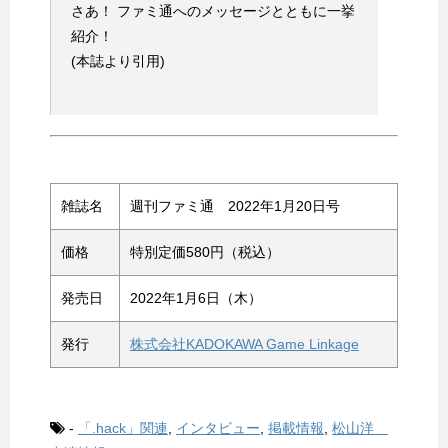
さあ！ ファミ通へのメッセージとともに一挙
紹介！
(本誌より引用)
雑誌名
週刊ファミ通 2022年1月20日号
価格
特別定価580円（税込）
発売日
2022年1月6日（木）
発行
株式会社KADOKAWA Game Linkage
-
「.hack」関連
,
インタビュー
,
掲載情報
,
松山洋