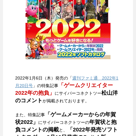
2022年1月6日（木）発売の「
週刊ファミ通 2022年1
「ゲームクリエイター
月20日号
」の特集記事
2022年の抱負」
松山洋
にサイバーコネクトツー
のコメント
が掲載されております。
「ゲームメーカーからの年賀
また、特集記事
状2022」
年賀状と抱
にサイバーコネクトツーの
負コメントの掲載
「2022年発売ソフト
と、