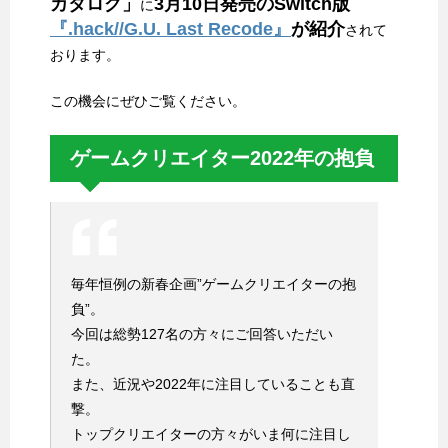
カタログ」
3月10日発売のSwitch版
に
『.hack//G.U. Last Recode』
が紹介
されて
おります。
この機会にぜひご覧ください。
ゲームクリエイター2022年の抱負
毎年恒例の新春企画”ゲームクリエイターの抱
負”。
今回は総勢127名の方々にご回答いただい
た。
また、近況や2022年に注目していることも直
撃。
トップクリエイターの方々がいま何に注目し