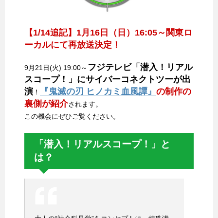
【1/14追記】1月16日（日）16:05～関東ロ
ーカルにて再放送決定！
フジテレビ「潜入！リアル
9月21日(火) 19:00～
スコープ！」にサイバーコネクトツーが出
演
『鬼滅の刃 ヒノカミ血風譚』
の制作の
！
裏側が紹介
されます。
この機会にぜひご覧ください。
「潜入！リアルスコープ！」と
は？