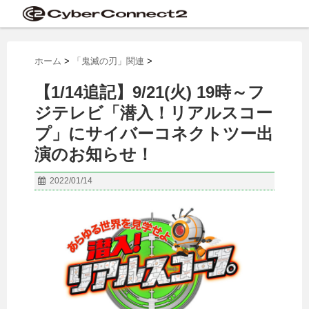
ホーム
>
「鬼滅の刃」関連
>
【1/14追記】9/21(火) 19時～フ
ジテレビ「潜入！リアルスコー
プ」にサイバーコネクトツー出
演のお知らせ！
2022/01/14