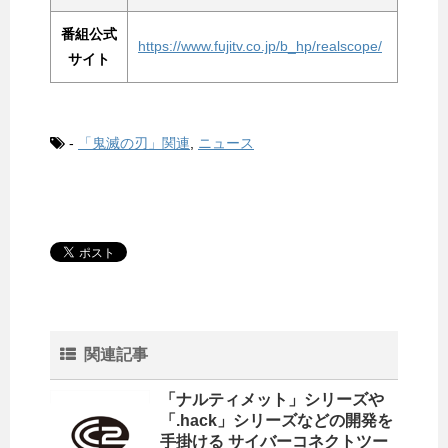
番組公式
https://www.fujitv.co.jp/b_hp/realscope/
サイト
-
「鬼滅の刃」関連
,
ニュース
関連記事
「ナルティメット」シリーズや
「.hack」シリーズなどの開発を
手掛ける サイバーコネクトツー