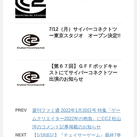
7/12（月）サイバーコネクトツ
ー東京スタジオ オープン決定!!
【第６７回】ＧＦＦポッドキャ
ストにてサイバーコネクトツー
出演のお知らせ
PREV
週刊ファミ通 2022年1月20日号 特集「ゲー
ムクリエイター2022年の抱負」にCC2 松山
洋のコメント記事掲載のお知らせ
NEXT
【1/18追記】『チェイサーゲーム』最終7巻