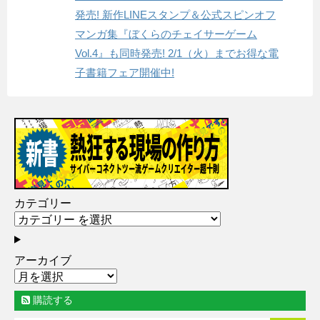
発売! 新作LINEスタンプ＆公式スピンオフ
マンガ集『ぼくらのチェイサーゲーム
Vol.4』も同時発売! 2/1（火）までお得な電
子書籍フェア開催中!
カテゴリー
アーカイブ
購読する