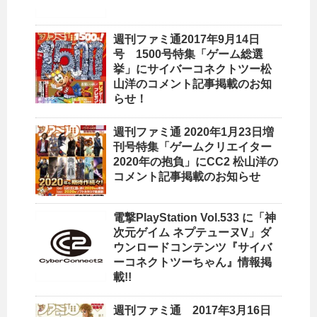
週刊ファミ通2017年9月14日
号 1500号特集「ゲーム総選
挙」にサイバーコネクトツー松
山洋のコメント記事掲載のお知
らせ！
週刊ファミ通 2020年1月23日増
刊号特集「ゲームクリエイター
2020年の抱負」にCC2 松山洋の
コメント記事掲載のお知らせ
電撃PlayStation Vol.533 に「神
次元ゲイム ネプテューヌV」ダ
ウンロードコンテンツ『サイバ
ーコネクトツーちゃん』情報掲
載!!
週刊ファミ通 2017年3月16日