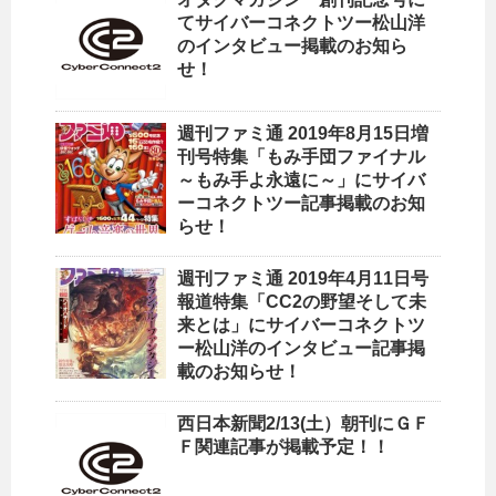
てサイバーコネクトツー松山洋
のインタビュー掲載のお知ら
せ！
週刊ファミ通 2019年8月15日増
刊号特集「もみ手団ファイナル
～もみ手よ永遠に～」にサイバ
ーコネクトツー記事掲載のお知
らせ！
週刊ファミ通 2019年4月11日号
報道特集「CC2の野望そして未
来とは」にサイバーコネクトツ
ー松山洋のインタビュー記事掲
載のお知らせ！
西日本新聞2/13(土）朝刊にＧＦ
Ｆ関連記事が掲載予定！！