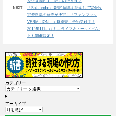
を突き動かす「絆」の行方は？
NEXT
「Solatorobo」発売1周年を記念して完全設
定資料集の発売が決定！「ファンブック
VERMILION」同時発売！予約受付中！
2012年1月にはミニライブ＆トークイベン
トも開催決定！
カテゴリー
アーカイブ