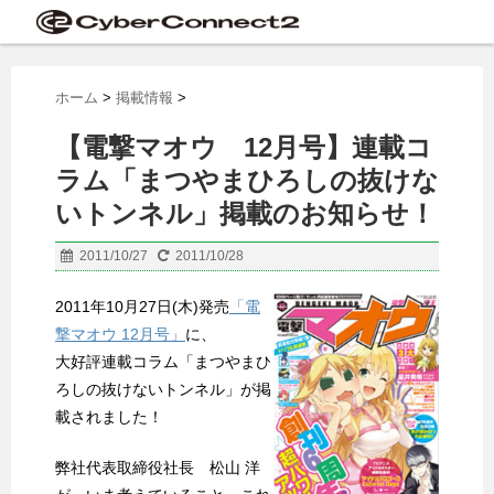
ホーム
>
掲載情報
>
【電撃マオウ 12月号】連載コ
ラム「まつやまひろしの抜けな
いトンネル」掲載のお知らせ！
2011/10/27
2011/10/28
2011年10月27日(木)発売
「電
撃マオウ 12月号」
に、
大好評連載コラム「まつやまひ
ろしの抜けないトンネル」が掲
載されました！
弊社代表取締役社長 松山 洋