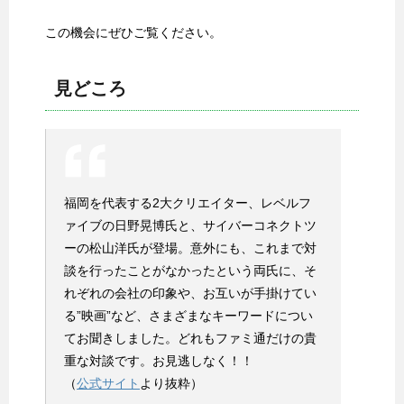
この機会にぜひご覧ください。
見どころ
福岡を代表する2大クリエイター、レベルフ
ァイブの日野晃博氏と、サイバーコネクトツ
ーの松山洋氏が登場。意外にも、これまで対
談を行ったことがなかったという両氏に、そ
れぞれの会社の印象や、お互いが手掛けてい
る”映画”など、さまざまなキーワードについ
てお聞きしました。どれもファミ通だけの貴
重な対談です。お見逃しなく！！
（
公式サイト
より抜粋）