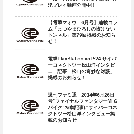
況プレイ動画公開中!!
【電撃マオウ 6月号】連載コラ
ム「まつやまひろしの抜けない
トンネル」第79回掲載のお知ら
せ！
電撃PlayStation vol.524 サイバ
ーコネクトツー松山洋インタビ
ュー記事「松山の奇妙な対談」
掲載のお知らせ！
週刊ファミ通 2014年6月26日
号“ファイナルファンタジーⅦ G
バイク”特集記事にサイバーコネ
クトツー松山洋インタビュー掲
載のお知らせ