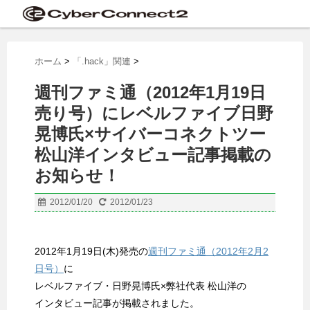
ホーム
>
「.hack」関連
>
週刊ファミ通（2012年1月19日
売り号）にレベルファイブ日野
晃博氏×サイバーコネクトツー
松山洋インタビュー記事掲載の
お知らせ！
2012/01/20
2012/01/23
2012年1月19日(木)発売の
週刊ファミ通（2012年2月2
日号）
に
レベルファイブ・日野晃博氏×弊社代表 松山洋の
インタビュー記事が掲載されました。