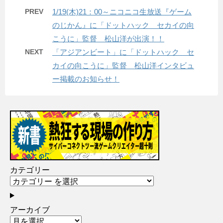
PREV
1/19(木)21：00～ニコニコ生放送『ゲーム
のじかん』に「ドットハック セカイの向
こうに」監督 松山洋が出演！！
NEXT
「アジアンビート」に「ドットハック セ
カイの向こうに」監督 松山洋インタビュ
ー掲載のお知らせ！
カテゴリー
アーカイブ