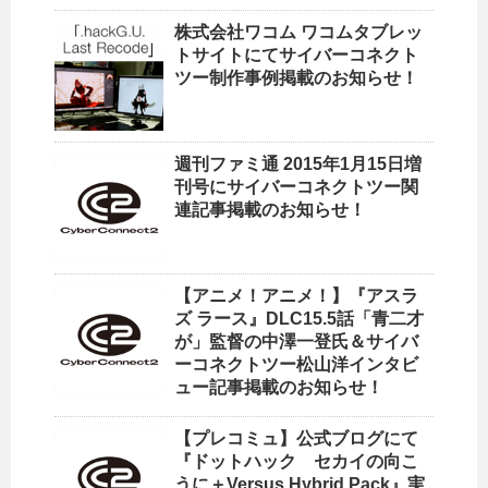
株式会社ワコム ワコムタブレッ
トサイトにてサイバーコネクト
ツー制作事例掲載のお知らせ！
週刊ファミ通 2015年1月15日増
刊号にサイバーコネクトツー関
連記事掲載のお知らせ！
【アニメ！アニメ！】『アスラ
ズ ラース』DLC15.5話「青二才
が」監督の中澤一登氏＆サイバ
ーコネクトツー松山洋インタビ
ュー記事掲載のお知らせ！
【プレコミュ】公式ブログにて
『ドットハック セカイの向こ
うに＋Versus Hybrid Pack』実