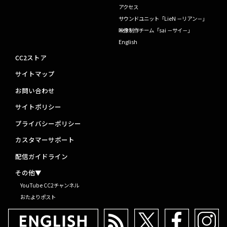
アクセス
サウンドユニット「LieN －リアン－」
映像制作チーム「sai －サイ－」
English
CC2ストア
サイトマップ
お問い合わせ
サイトポリシー
プライバシーポリシー
カスタマーサポート
配信ガイドライン
その他▼
YouTube CC2チャンネル
おたよりポスト