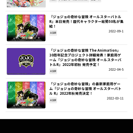
SITEMAP
『ジョジョの奇妙な冒険 オールスターバトル
R』本日発売！歴代キャラクター総勢50名が集
EN
結！
2022-09-1
ASBR
「ジョジョの奇妙な冒険 The Animation」
10周年記念プロジェクト詳細発表！家庭用ゲ
ーム『ジョジョの奇妙な冒険 オールスターバ
トルR』2022年初秋 発売予定！
2022-04-5
ASBR
「ジョジョの奇妙な冒険」の最新家庭用ゲー
ム『ジョジョの奇妙な冒険 オールスターバト
ル R』2022年秋発売決定！
2022-03-11
ASBR