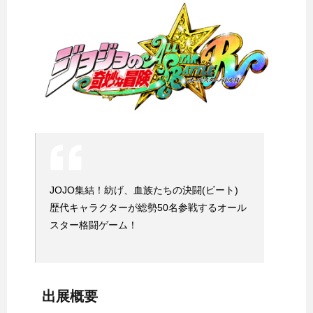
JOJO集結！紡げ、血族たちの決闘(ビート)
歴代キャラクターが総勢50名参戦するオール
スター格闘ゲーム！
出展概要