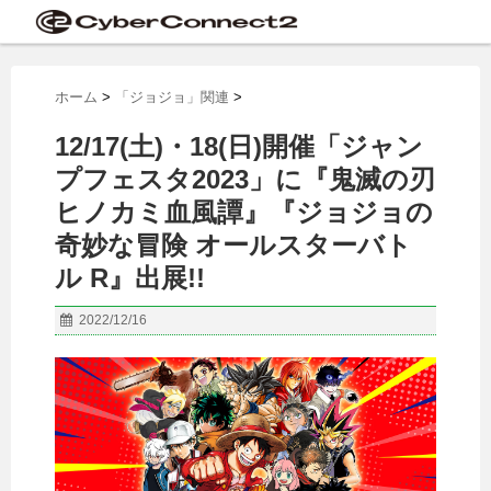
ホーム
>
「ジョジョ」関連
>
12/17(土)・18(日)開催「ジャン
プフェスタ2023」に『鬼滅の刃
ヒノカミ血風譚』『ジョジョの
奇妙な冒険 オールスターバト
ル R』出展!!
2022/12/16