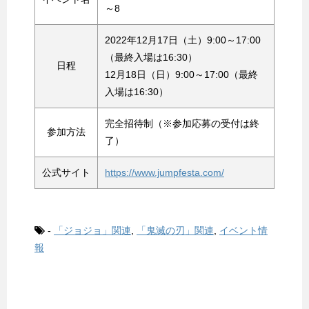
～8
2022年12月17日（土）9:00～17:00
（最終入場は16:30）
日程
12月18日（日）9:00～17:00（最終
入場は16:30）
完全招待制（※参加応募の受付は終
参加方法
了）
公式サイト
https://www.jumpfesta.com/
-
「ジョジョ」関連
,
「鬼滅の刃」関連
,
イベント情
報