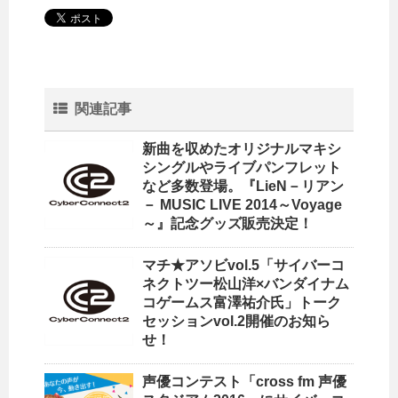
関連記事
新曲を収めたオリジナルマキシ
シングルやライブパンフレット
など多数登場。『LieN－リアン
－ MUSIC LIVE 2014～Voyage
～』記念グッズ販売決定！
マチ★アソビvol.5「サイバーコ
ネクトツー松山洋×バンダイナム
コゲームス富澤祐介氏」トーク
セッションvol.2開催のお知ら
せ！
声優コンテスト「cross fm 声優