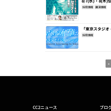
8/7(水)・8
採用情報
講演情報
「東京スタジオ
採用情報
«
CC2ニュース
ブロ