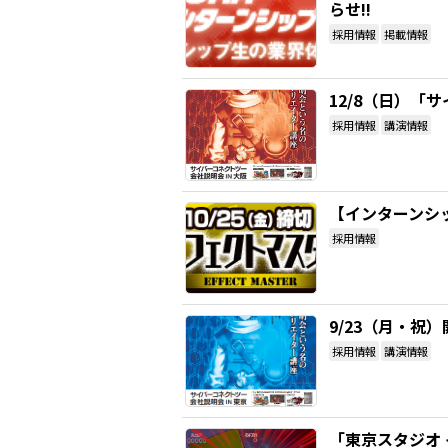
らせ!!
採用情報
掲載情報
12/8（日）「
採用情報
講演情報
【インターンシ
採用情報
9/23（月・祝
採用情報
講演情報
「東京スタジオ