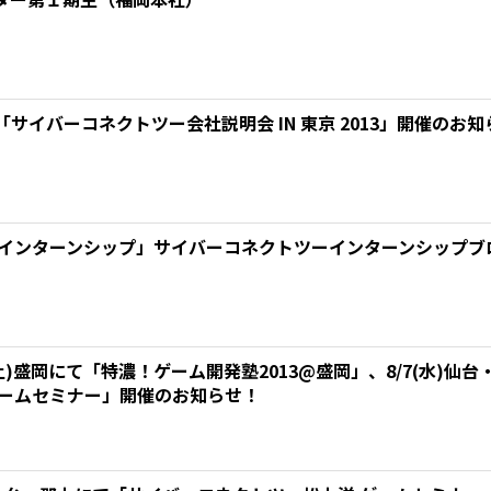
）「サイバーコネクトツー会社説明会 IN 東京 2013」開催のお知
 インターンシップ」サイバーコネクトツーインターンシップブロ
10(土)盛岡にて「特濃！ゲーム開発塾2013@盛岡」、8/7(水)仙
ゲームセミナー」開催のお知らせ！