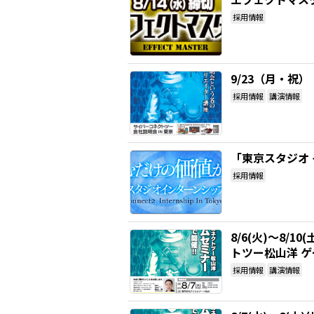
採用情報
9/23（月・祝
採用情報
講演情報
「東京スタジオ
採用情報
8/6(火)～8/
トツー松山洋 
採用情報
講演情報