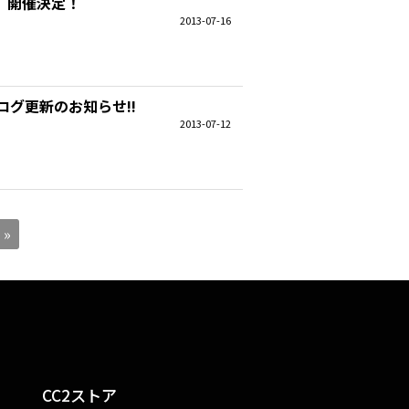
ー」開催決定！
2013-07-16
グ更新のお知らせ!!
2013-07-12
»
CC2ストア