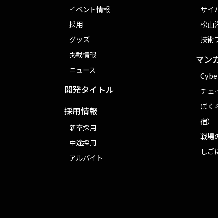
イベント情報
サイ
採用
松山洋
グッズ
技術
掲載情報
マン
ニュース
Cybe
開発タイトル
チェ
ぼく
採用情報
宿）
新卒採用
戦場
中途採用
しご
アルバイト