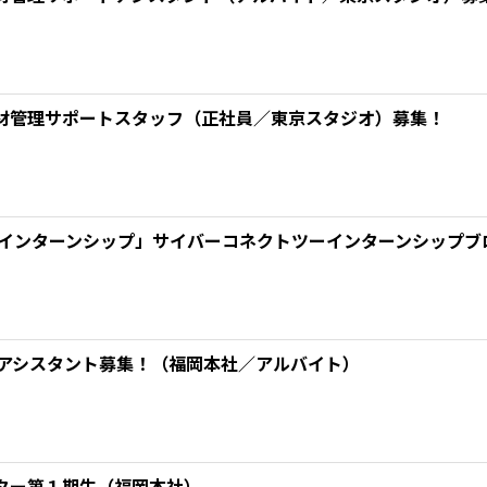
材管理サポートスタッフ（正社員／東京スタジオ）募集！
 インターンシップ」サイバーコネクトツーインターンシップブロ
ーアシスタント募集！（福岡本社／アルバイト）
ター第１期生（福岡本社）