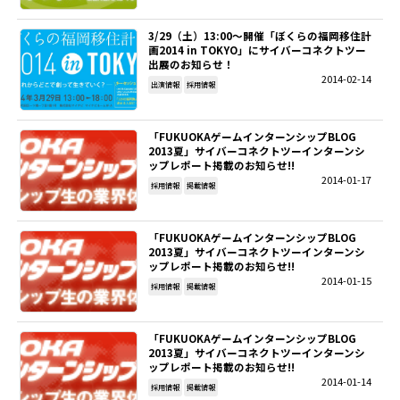
3/29（土）13:00～開催「ぼくらの福岡移住計
画2014 in TOKYO」にサイバーコネクトツー
出展のお知らせ！
2014-02-14
出演情報
採用情報
「FUKUOKAゲームインターンシップBLOG
2013夏」サイバーコネクトツーインターンシ
ップレポート掲載のお知らせ!!
2014-01-17
採用情報
掲載情報
「FUKUOKAゲームインターンシップBLOG
2013夏」サイバーコネクトツーインターンシ
ップレポート掲載のお知らせ!!
2014-01-15
採用情報
掲載情報
「FUKUOKAゲームインターンシップBLOG
2013夏」サイバーコネクトツーインターンシ
ップレポート掲載のお知らせ!!
2014-01-14
採用情報
掲載情報