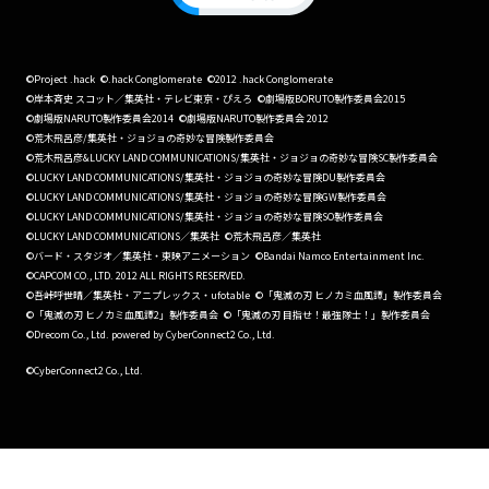
©Project .hack
©.hack Conglomerate
©2012 .hack Conglomerate
©岸本斉史 スコット／集英社・テレビ東京・ぴえろ
©劇場版BORUTO製作委員会2015
©劇場版NARUTO製作委員会2014
©劇場版NARUTO製作委員会 2012
©荒木飛呂彦/集英社・ジョジョの奇妙な冒険製作委員会
©荒木飛呂彦&LUCKY LAND COMMUNICATIONS/集英社・ジョジョの奇妙な冒険SC製作委員会
©LUCKY LAND COMMUNICATIONS/集英社・ジョジョの奇妙な冒険DU製作委員会
©LUCKY LAND COMMUNICATIONS/集英社・ジョジョの奇妙な冒険GW製作委員会
©LUCKY LAND COMMUNICATIONS/集英社・ジョジョの奇妙な冒険SO製作委員会
©LUCKY LAND COMMUNICATIONS／集英社
©荒木飛呂彦／集英社
©バード・スタジオ／集英社・東映アニメーション
©Bandai Namco Entertainment Inc.
©CAPCOM CO., LTD. 2012 ALL RIGHTS RESERVED.
©吾峠呼世晴／集英社・アニプレックス・ufotable
©「鬼滅の刃 ヒノカミ血風譚」製作委員会
©「鬼滅の刃 ヒノカミ血風譚2」製作委員会
©「鬼滅の刃 目指せ！最強隊士！」製作委員会
©Drecom Co., Ltd. powered by CyberConnect2 Co., Ltd.
©CyberConnect2 Co., Ltd.