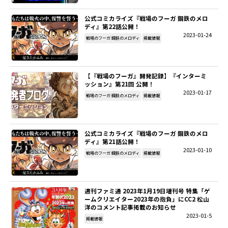
公式コミカライズ『戦場のフーガ 鋼鉄のメロ
ディ』第22話公開！
2023-01-24
戦場のフーガ 鋼鉄のメロディ
掲載情報
【『戦場のフーガ』開発記録】『インターミ
ッション』第21回 公開！
2023-01-17
戦場のフーガ 鋼鉄のメロディ
掲載情報
公式コミカライズ『戦場のフーガ 鋼鉄のメロ
ディ』第21話公開！
2023-01-10
戦場のフーガ 鋼鉄のメロディ
掲載情報
週刊ファミ通 2023年1月19日増刊号 特集「ゲ
ームクリエイター2023年の抱負」にCC2 松山
洋のコメント記事掲載のお知らせ
2023-01-5
掲載情報