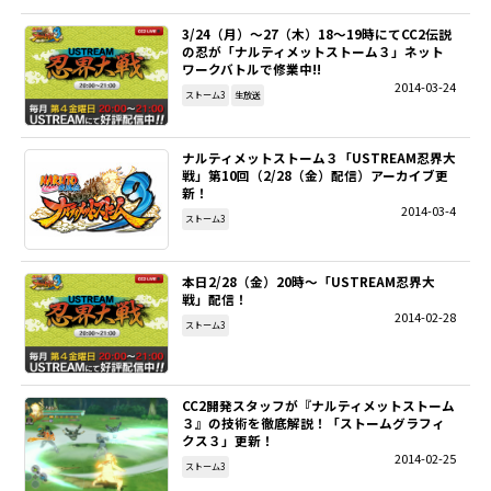
3/24（月）～27（木）18～19時にてCC2伝説
の忍が「ナルティメットストーム３」ネット
ワークバトルで修業中!!
2014-03-24
ストーム3
生放送
ナルティメットストーム３「USTREAM忍界大
戦」第10回（2/28（金）配信）アーカイブ更
新！
2014-03-4
ストーム3
本日2/28（金）20時～「USTREAM忍界大
戦」配信！
2014-02-28
ストーム3
CC2開発スタッフが『ナルティメットストーム
３』の技術を徹底解説！「ストームグラフィ
クス３」更新！
2014-02-25
ストーム3